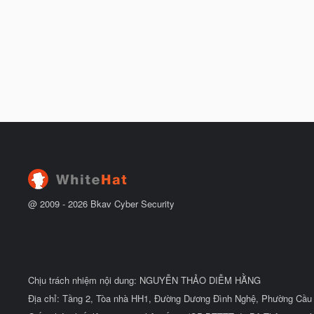
@ 2009 -
2026
Bkav Cyber Security
Chịu trách nhiệm nội dung: NGUYỄN THẢO DIỄM HẰNG
Địa chỉ: Tầng 2, Tòa nhà HH1, Đường Dương Đình Nghệ, Phường Cầu 