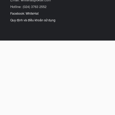
Hotline: (024) 3763 2552
Facebook: WhiteHat
Quy định và điều khoản sử dụng