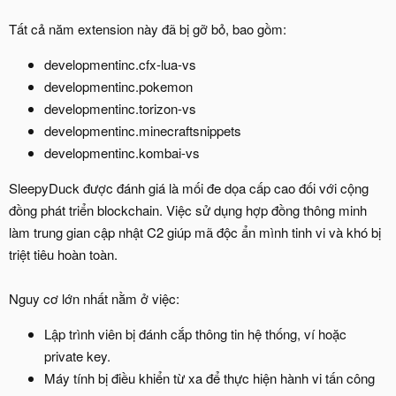
Tất cả năm extension này đã bị gỡ bỏ, bao gồm:
developmentinc.cfx-lua-vs
developmentinc.pokemon
developmentinc.torizon-vs
developmentinc.minecraftsnippets
developmentinc.kombai-vs
SleepyDuck được đánh giá là mối đe dọa cấp cao đối với cộng
đồng phát triển blockchain. Việc sử dụng hợp đồng thông minh
làm trung gian cập nhật C2 giúp mã độc ẩn mình tinh vi và khó bị
triệt tiêu hoàn toàn.
Nguy cơ lớn nhất nằm ở việc:
Lập trình viên bị đánh cắp thông tin hệ thống, ví hoặc
private key.
Máy tính bị điều khiển từ xa để thực hiện hành vi tấn công