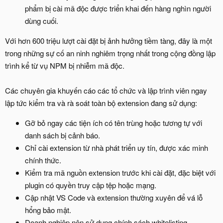
phẩm bị cài mã độc được triển khai đến hàng nghìn người
dùng cuối.
Với hơn 600 triệu lượt cài đặt bị ảnh hưởng tiềm tàng, đây là một
trong những sự cố an ninh nghiêm trọng nhất trong cộng đồng lập
trình kể từ vụ NPM bị nhiễm mã độc.
Các chuyên gia khuyến cáo các tổ chức và lập trình viên ngay
lập tức kiểm tra và rà soát toàn bộ extension đang sử dụng:
Gỡ bỏ ngay các tiện ích có tên trùng hoặc tương tự với
danh sách bị cảnh báo.
Chỉ cài extension từ nhà phát triển uy tín, được xác minh
chính thức.
Kiểm tra mã nguồn extension trước khi cài đặt, đặc biệt với
plugin có quyền truy cập tệp hoặc mạng.
Cập nhật VS Code và extension thường xuyên để vá lỗ
hổng bảo mật.
Doanh nghiệp nên sử dụng chính sách whitelisting