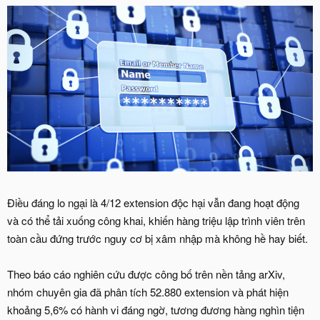
Điều đáng lo ngại là 4/12 extension độc hại vẫn đang hoạt động
và có thể tải xuống công khai, khiến hàng triệu lập trình viên trên
toàn cầu đứng trước nguy cơ bị xâm nhập mà không hề hay biết.
Theo báo cáo nghiên cứu được công bố trên nền tảng arXiv,
nhóm chuyên gia đã phân tích 52.880 extension và phát hiện
khoảng 5,6% có hành vi đáng ngờ, tương đương hàng nghìn tiện