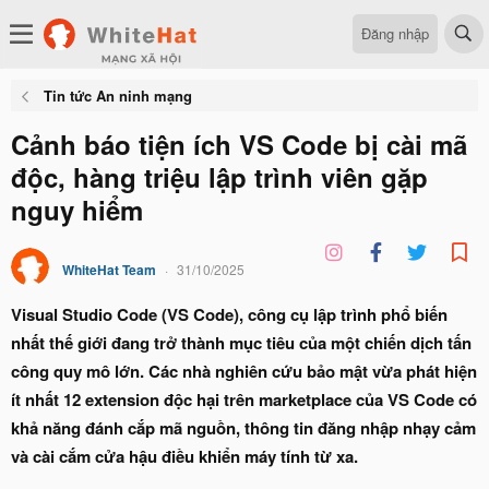
Đăng nhập
Tin tức An ninh mạng
Cảnh báo tiện ích VS Code bị cài mã
độc, hàng triệu lập trình viên gặp
nguy hiểm
WhiteHat Team
31/10/2025
Visual Studio Code (VS Code), công cụ lập trình phổ biến
nhất thế giới đang trở thành mục tiêu của một chiến dịch tấn
công quy mô lớn. Các nhà nghiên cứu bảo mật vừa phát hiện
ít nhất 12 extension độc hại trên marketplace của VS Code có
khả năng đánh cắp mã nguồn, thông tin đăng nhập nhạy cảm
và cài cắm cửa hậu điều khiển máy tính từ xa.