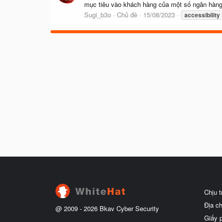
mục tiêu vào khách hàng của một số ngân hàng 
Sugi_b3o
Chủ đề
15/08/2023
accessibility
Chịu 
Địa c
@ 2009 -
2026
Bkav Cyber Security
Giấy 