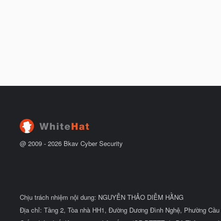
@ 2009 -
2026
Bkav Cyber Security
Chịu trách nhiệm nội dung: NGUYỄN THẢO DIỄM HẰNG
Địa chỉ: Tầng 2, Tòa nhà HH1, Đường Dương Đình Nghệ, Phường Cầu 