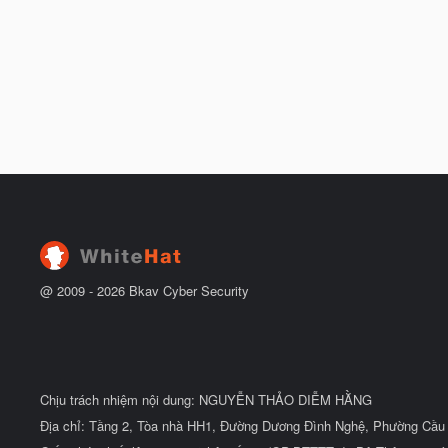
@ 2009 -
2026
Bkav Cyber Security
Chịu trách nhiệm nội dung: NGUYỄN THẢO DIỄM HẰNG
Địa chỉ: Tầng 2, Tòa nhà HH1, Đường Dương Đình Nghệ, Phường Cầu 