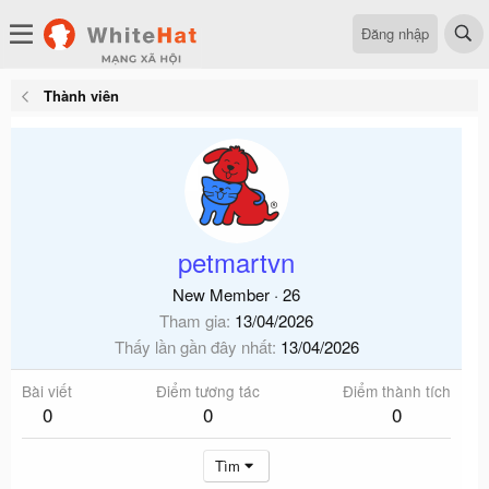
Đăng nhập
Thành viên
petmartvn
New Member
·
26
Tham gia
13/04/2026
Thấy lần gần đây nhất
13/04/2026
Bài viết
Điểm tương tác
Điểm thành tích
0
0
0
Tìm