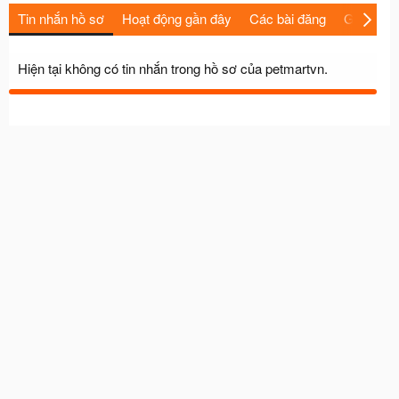
Tin nhắn hồ sơ
Hoạt động gần đây
Các bài đăng
Giới thiệu
Hiện tại không có tin nhắn trong hồ sơ của petmartvn.