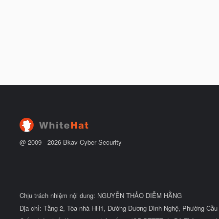
@ 2009 -
2026
Bkav Cyber Security
Chịu trách nhiệm nội dung: NGUYỄN THẢO DIỄM HẰNG
Địa chỉ: Tầng 2, Tòa nhà HH1, Đường Dương Đình Nghệ, Phường Cầu 