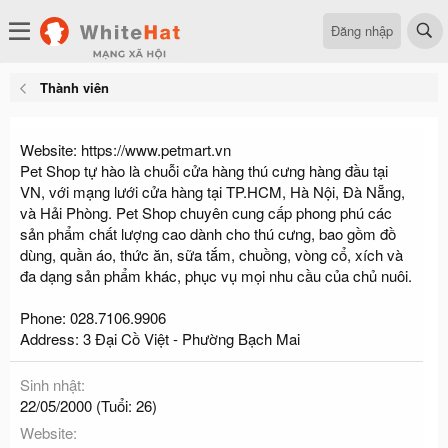
Đăng nhập
Thành viên
Website: https://www.petmart.vn
Pet Shop tự hào là chuỗi cửa hàng thú cưng hàng đầu tại
VN, với mạng lưới cửa hàng tại TP.HCM, Hà Nội, Đà Nẵng,
và Hải Phòng. Pet Shop chuyên cung cấp phong phú các
sản phẩm chất lượng cao dành cho thú cưng, bao gồm đồ
dùng, quần áo, thức ăn, sữa tắm, chuồng, vòng cổ, xích và
đa dạng sản phẩm khác, phục vụ mọi nhu cầu của chủ nuôi.
Phone: 028.7106.9906
Address: 3 Đại Cồ Việt - Phường Bạch Mai
Sinh nhật
22/05/2000 (Tuổi: 26)
Website