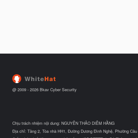
@ 2009 -
2026
Bkav Cyber Security
Chịu trách nhiệm nội dung: NGUYỄN THẢO DIỄM HẰNG
Địa chỉ: Tầng 2, Tòa nhà HH1, Đường Dương Đình Nghệ, Phường Cầu 