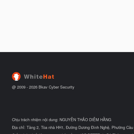
@ 2009 -
2026
Bkav Cyber Security
Chịu trách nhiệm nội dung: NGUYỄN THẢO DIỄM HẰNG
Địa chỉ: Tầng 2, Tòa nhà HH1, Đường Dương Đình Nghệ, Phường Cầu 