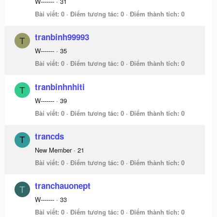
W-------
·
31
Bài viết
0
Điểm tương tác
0
Điểm thành tích
0
tranbinh99993
T
W-------
·
35
Bài viết
0
Điểm tương tác
0
Điểm thành tích
0
tranbinhnhiti
T
W-------
·
39
Bài viết
0
Điểm tương tác
0
Điểm thành tích
0
trancds
T
New Member
·
21
Bài viết
0
Điểm tương tác
0
Điểm thành tích
0
tranchauonept
T
W-------
·
33
Bài viết
0
Điểm tương tác
0
Điểm thành tích
0