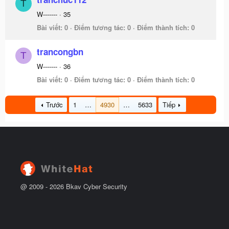
T
W-------
·
35
Bài viết
0
Điểm tương tác
0
Điểm thành tích
0
trancongbn
T
W-------
·
36
Bài viết
0
Điểm tương tác
0
Điểm thành tích
0
Trước
1
…
4930
…
5633
Tiếp
@ 2009 -
2026
Bkav Cyber Security