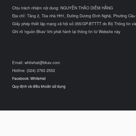
Chịu trách nhiệm nội dung: NGUYỄN THẢO DIỄM HẰNG
Địa chỉ: Tầng 2, Tòa nhà HH1, Đường Dương Đình Nghệ, Phường Cầu 
Giấy phép thiết lập mạng xã hội số 355/GP-BTTTT do Bộ Thông tin và
Ghi rõ 'nguồn Bkav' khi phát hành lại thông tin từ Website này
Email:
whitehat@bkav.com
Hotline: (024) 3763 2552
Facebook: WhiteHat
Quy định và điều khoản sử dụng