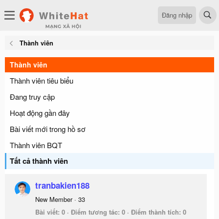
Đăng nhập
Thành viên
Thành viên
Thành viên tiêu biểu
Đang truy cập
Hoạt động gần đây
Bài viết mới trong hồ sơ
Thành viên BQT
Tất cả thành viên
tranbakien188
New Member
·
33
Bài viết
0
Điểm tương tác
0
Điểm thành tích
0