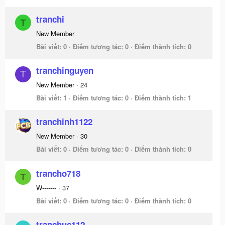
tranchi
T
New Member
Bài viết
0
Điểm tương tác
0
Điểm thành tích
0
tranchinguyen
T
New Member
·
24
Bài viết
1
Điểm tương tác
0
Điểm thành tích
1
tranchinh1122
New Member
·
30
Bài viết
0
Điểm tương tác
0
Điểm thành tích
0
trancho718
T
W-------
·
37
Bài viết
0
Điểm tương tác
0
Điểm thành tích
0
tranchuc112