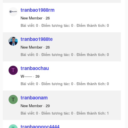
tranbao1988rm
New Member
·
26
Bài viết
0
Điểm tương tác
0
Điểm thành tích
0
tranbao1988te
New Member
·
26
Bài viết
0
Điểm tương tác
0
Điểm thành tích
0
tranbaochau
T
W-------
·
39
Bài viết
0
Điểm tương tác
0
Điểm thành tích
0
tranbaonam
T
New Member
·
29
Bài viết
0
Điểm tương tác
0
Điểm thành tích
1
tranbaongoc4444