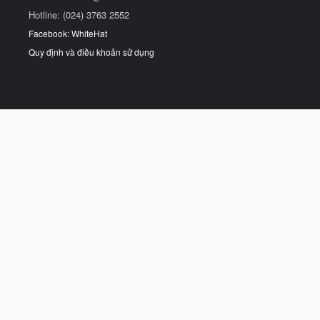
Hotline: (024) 3763 2552
Facebook: WhiteHat
Quy định và điều khoản sử dụng