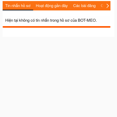
Tin nhắn hồ sơ
Hoạt động gần đây
Các bài đăng
Giới thiệu
Hiện tại không có tin nhắn trong hồ sơ của BOT-MEO.