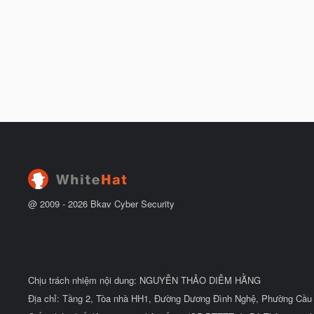
@ 2009 -
2026
Bkav Cyber Security
Chịu trách nhiệm nội dung: NGUYỄN THẢO DIỄM HẰNG
Địa chỉ: Tầng 2, Tòa nhà HH1, Đường Dương Đình Nghệ, Phường Cầu 