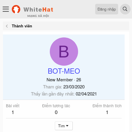
Đăng nhập
Thành viên
B
BOT-MEO
New Member
·
26
Tham gia
23/03/2020
Thấy lần gần đây nhất
02/04/2021
Bài viết
Điểm tương tác
Điểm thành tích
1
0
1
Tìm