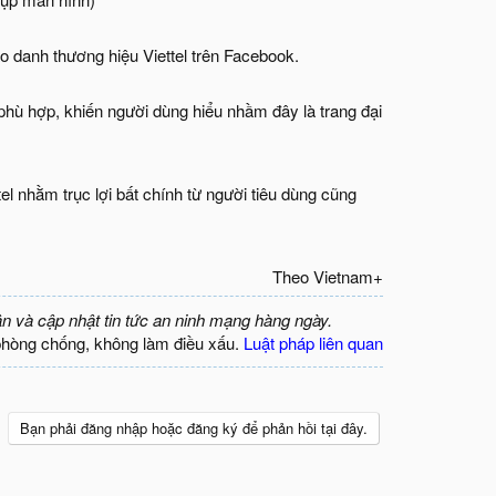
 danh thương hiệu Viettel trên Facebook.​
phù hợp, khiến người dùng hiểu nhầm đây là trang đại
tel nhằm trục lợi bất chính từ người tiêu dùng cũng
Theo Vietnam+​
ận và cập nhật tin tức an ninh mạng hàng ngày.
phòng chống, không làm điều xấu.
Luật pháp liên quan
Bạn phải đăng nhập hoặc đăng ký để phản hồi tại đây.