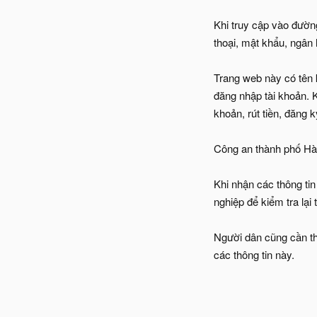
Khi truy cập vào đường
thoại, mật khẩu, ngân
Trang web này có tên 
đăng nhập tài khoản. 
khoản, rút tiền, đăng 
Công an thành phố Hà 
Khi nhận các thông tin
nghiệp để kiểm tra lại
Người dân cũng cần th
các thông tin này.