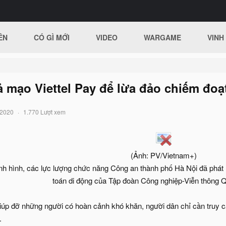
ÊN
CÓ GÌ MỚI
VIDEO
WARGAME
VINH
 mạo Viettel Pay để lừa đảo chiếm đoạt
/2020
1.770 Lượt xem
(Ảnh: PV/Vietnam+)
h hình, các lực lượng chức năng Công an thành phố Hà Nội đã phát 
toán di động của Tập đoàn Công nghiệp-Viễn thông Quâ
giúp đỡ những người có hoàn cảnh khó khăn, người dân chỉ cần truy 
.