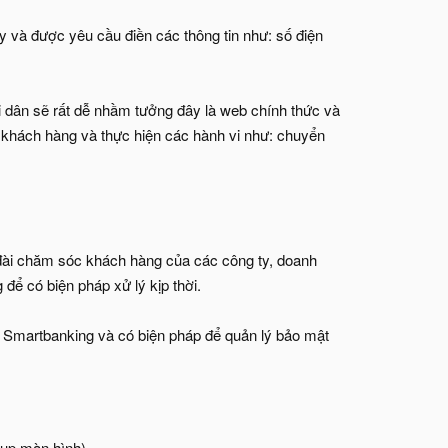
Pay và được yêu cầu điền các thông tin như: số điện
i dân sẽ rất dễ nhầm tưởng đây là web chính thức và
a khách hàng và thực hiện các hành vi như: chuyển
ng đài chăm sóc khách hàng của các công ty, doanh
để có biện pháp xử lý kịp thời.
, Smartbanking và có biện pháp để quản lý bảo mật
hụp màn hình)