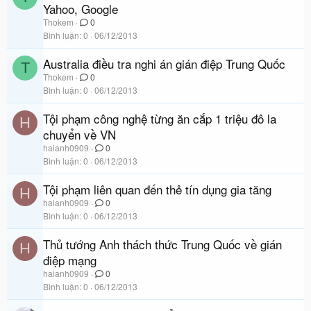
Yahoo, Google
Thokem
0
Bình luận
0
06/12/2013
Australia điều tra nghi án gián điệp Trung Quốc
T
Thokem
0
Bình luận
0
06/12/2013
Tội phạm công nghệ từng ăn cắp 1 triệu đô la
H
chuyển về VN
haianh0909
0
Bình luận
0
06/12/2013
Tội phạm liên quan đến thẻ tín dụng gia tăng
H
haianh0909
0
Bình luận
0
06/12/2013
Thủ tướng Anh thách thức Trung Quốc về gián
H
điệp mạng
haianh0909
0
Bình luận
0
06/12/2013