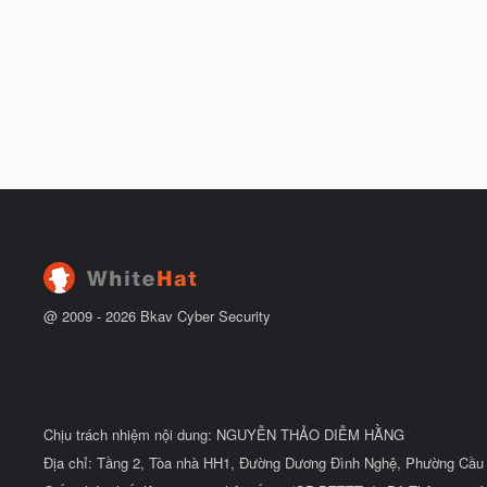
@ 2009 -
2026
Bkav Cyber Security
Chịu trách nhiệm nội dung: NGUYỄN THẢO DIỄM HẰNG
Địa chỉ: Tầng 2, Tòa nhà HH1, Đường Dương Đình Nghệ, Phường Cầu 