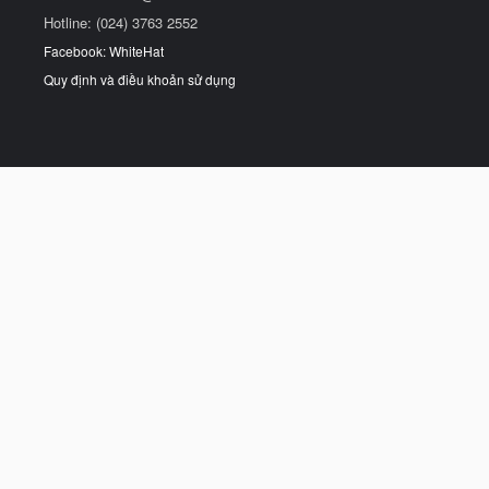
Hotline: (024) 3763 2552
Facebook: WhiteHat
Quy định và điều khoản sử dụng