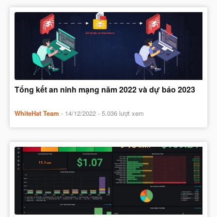
Tổng kết an ninh mạng năm 2022 và dự báo 2023
WhiteHat Team
-
14/12/2022
- 5.036 lượt xem