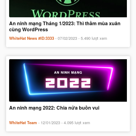
An ninh mạng Tháng 1/2023: Thì thầm mùa xuân
cùng WordPress
WhiteHat News #ID:3333
-
07/02/2023
- 5.490 lượt xem
An ninh mạng 2022: Chia nửa buồn vui
WhiteHat Team
-
12/01/2023
- 4.095 lượt xem