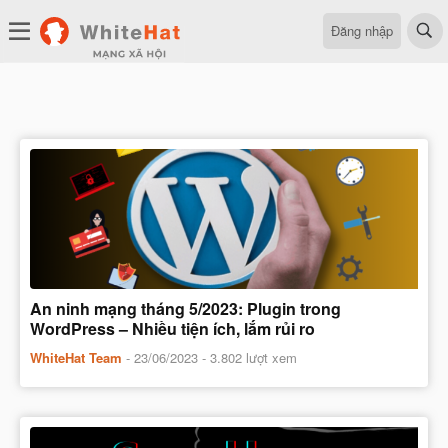
Đăng nhập
An ninh mạng tháng 5/2023: Plugin trong
WordPress – Nhiều tiện ích, lắm rủi ro
WhiteHat Team
-
23/06/2023
- 3.802 lượt xem