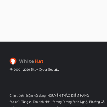
@ 2009 -
2026
Bkav Cyber Security
Chịu trách nhiệm nội dung: NGUYỄN THẢO DIỄM HẰNG
Địa chỉ: Tầng 2, Tòa nhà HH1, Đường Dương Đình Nghệ, Phường Cầu 