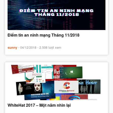
Điểm tin an ninh mạng Tháng 11/2018
sunny
-
04/12/2018
- 2.508 lượt xem
WhiteHat 2017 – Một năm nhìn lại