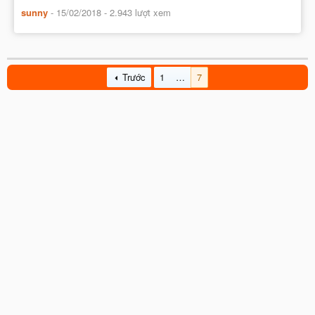
sunny
-
15/02/2018
- 2.943 lượt xem
Trước
1
…
7