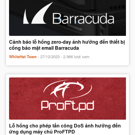
Cảnh báo lỗ hổng zero-day ảnh hưởng đến thiết bị
cổng bảo mật email Barracuda
WhiteHat Team
-
27/12/2023
- 2.966 lượt xem
Lỗ hổng cho phép tấn công DoS ảnh hưởng đến
ứng dụng máy chủ ProFTPD