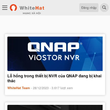
Đăng nhập
Lỗ hổng trong thiết bị NVR của QNAP đang bị khai
thác
WhiteHat Team
-
28/12/2023
- 3.617 lượt xem