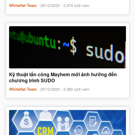
WhiteHat Team
-
25/12/2023
- 3.374 lượt xem
Kỹ thuật tấn công Mayhem mới ảnh hưởng đến
chương trình SUDO
WhiteHat Team
-
25/12/2023
- 3.280 lượt xem