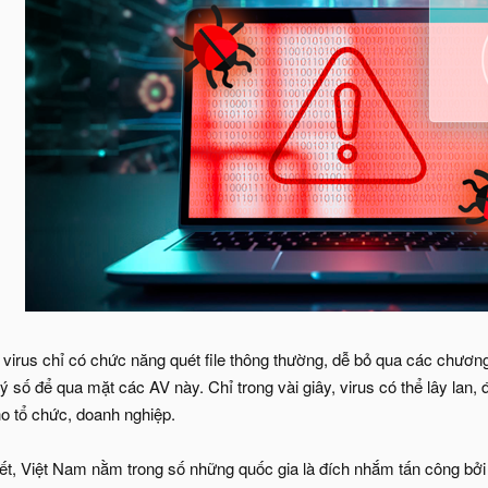
irus chỉ có chức năng quét file thông thường, dễ bỏ qua các chương 
ý số để qua mặt các AV này. Chỉ trong vài giây, virus có thể lây lan
ho tổ chức, doanh nghiệp.
ết, Việt Nam nằm trong số những quốc gia là đích nhắm tấn công bở