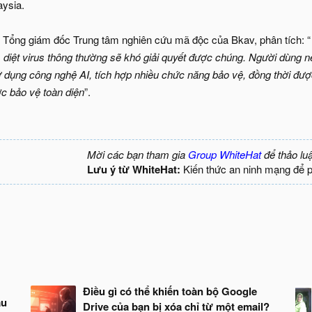
aysia.
 Tổng giám đốc Trung tâm nghiên cứu mã độc của Bkav, phân tích: “
 diệt virus thông thường sẽ khó giải quyết được chúng. Người dùng 
ử dụng công nghệ AI, tích hợp nhiều chức năng bảo vệ, đồng thời đư
c bảo vệ toàn diện
”.
Mời các bạn tham gia
Group WhiteHat
để thảo lu
Lưu ý từ WhiteHat:
Kiến thức an ninh mạng để 
Điều gì có thể khiến toàn bộ Google
ầu
Drive của bạn bị xóa chỉ từ một email?