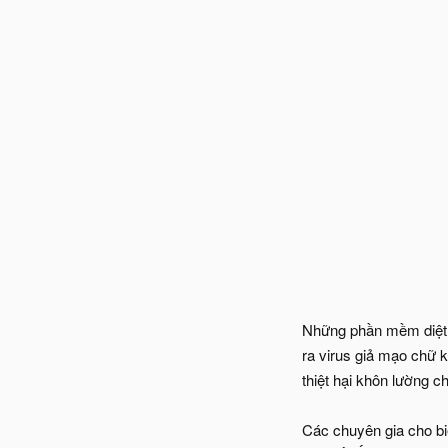
Những phần mềm diệt v
ra virus giả mạo chữ k
thiệt hại khôn lường c
Các chuyên gia cho bi