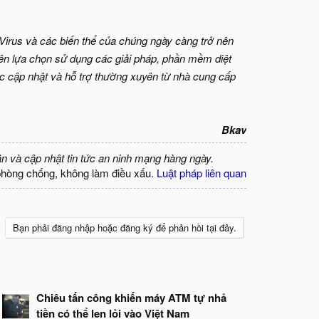
Virus và các biến thể của chúng ngày càng trở nên
nên lựa chọn sử dụng các giải pháp, phần mềm diệt
ợc cập nhật và hỗ trợ thường xuyên từ nhà cung cấp
Bkav
ận và cập nhật tin tức an ninh mạng hàng ngày.
phòng chống, không làm điều xấu.
Luật pháp liên quan
Bạn phải đăng nhập hoặc đăng ký để phản hồi tại đây.
Chiêu tấn công khiến máy ATM tự nhả
tiền có thể len lỏi vào Việt Nam