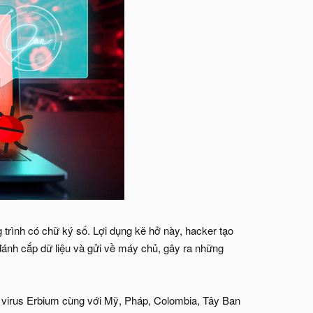
trình có chữ ký số. Lợi dụng kẽ hở này, hacker tạo
, đánh cắp dữ liệu và gửi về máy chủ, gây ra những
i virus Erbium cùng với Mỹ, Pháp, Colombia, Tây Ban