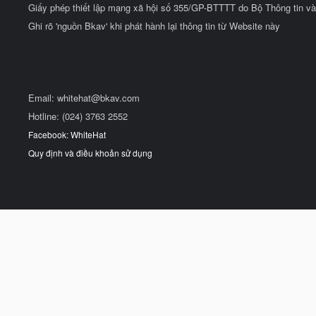
Giấy phép thiết lập mạng xã hội số 355/GP-BTTTT do Bộ Thông tin và
Ghi rõ 'nguồn Bkav' khi phát hành lại thông tin từ Website này
Email:
whitehat@bkav.com
Hotline: (024) 3763 2552
Facebook: WhiteHat
Quy định và điều khoản sử dụng