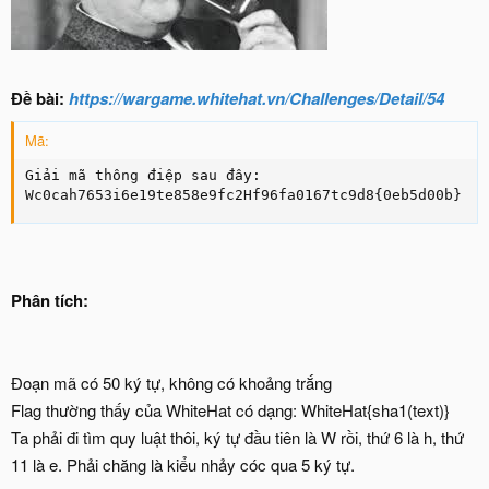
Đề bài:
https://wargame.whitehat.vn/Challenges/Detail/54
Mã:
Giải mã thông điệp sau đây:

Wc0cah7653i6e19te858e9fc2Hf96fa0167tc9d8{0eb5d00b}
Phân tích:
Đoạn mã có 50 ký tự, không có khoảng trắng
Flag thường thấy của WhiteHat có dạng: WhiteHat{sha1(text)}
Ta phải đi tìm quy luật thôi, ký tự đầu tiên là W rồi, thứ 6 là h, thứ
11 là e. Phải chăng là kiểu nhảy cóc qua 5 ký tự.