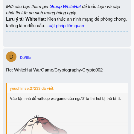
Mời các bạn tham gia
Group WhiteHat
để thảo luận và cập
nhật tin tức an ninh mạng hàng ngày.
Lưu ý từ WhiteHat:
Kiến thức an ninh mạng để phòng chống,
không làm điều xấu.
Luật pháp liên quan
D
D.Villa
Re: WhiteHat WarGame/Cryptography/Crypto002
yeuchimse;27233 đã viết:
Vào tận nhà để writeup wargame của người ta thì hơi bị thô bỉ tí.