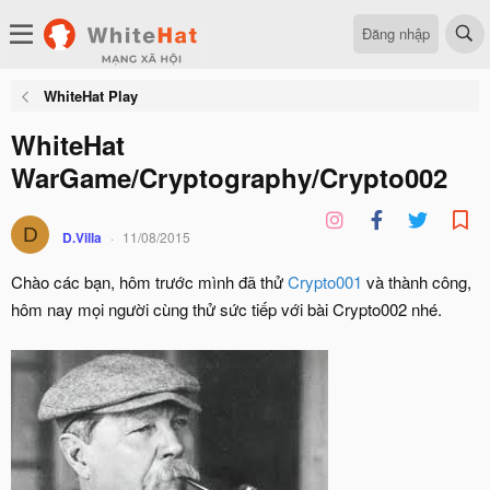
Đăng nhập
WhiteHat Play
WhiteHat
WarGame/Cryptography/Crypto002
D
D.Villa
11/08/2015
Chào các bạn, hôm trước mình đã thử
Crypto001
và thành công,
hôm nay mọi người cùng thử sức tiếp với bài Crypto002 nhé.