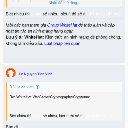
Nhấn để mở rộng...
Biết nhiều thì
(chia)
sẻ nhiều, biết ít thì sẻ ít,
không biết thì học
Mời các bạn tham gia
Group WhiteHat
để thảo luận và cập
nhật tin tức an ninh mạng hàng ngày.
Lưu ý từ WhiteHat:
Kiến thức an ninh mạng để phòng chống,
không làm điều xấu.
Luật pháp liên quan
Le Nguyen Tien Vinh
D.Villa đã viết:
Re: WhiteHat WarGame/Cryptography/Crypto002
Biết nhiều thì
(chia)
sẻ nhiều, biết ít thì sẻ ít,
không biết thì học
Bạn ơi