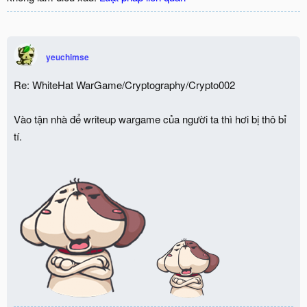
yeuchimse
Re: WhiteHat WarGame/Cryptography/Crypto002
Vào tận nhà để writeup wargame của người ta thì hơi bị thô bỉ
tí.