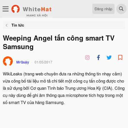
Đăng nhập
Tin tức
Weeping Angel tấn công smart TV
Samsung
MrQuậy
01/05/2017
WikiLeaks (trang web chuyên đưa ra những thông tin nhạy cảm)
vừa công bố tài liệu mô tả chi tiết một công cụ tấn công được cho
là sử dụng bởi Cơ quan Tình báo Trung ương Hoa Kỳ (CIA). Công
cụ này dùng để ghi âm thông qua microphone tích hợp trong một
số smart TV của hãng Samsung.