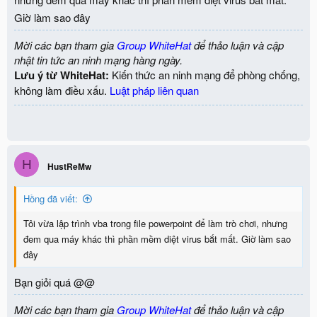
:
Giờ làm sao đây
Mời các bạn tham gia
Group WhiteHat
để thảo luận và cập
nhật tin tức an ninh mạng hàng ngày.
Lưu ý từ WhiteHat:
Kiến thức an ninh mạng để phòng chống,
không làm điều xấu.
Luật pháp liên quan
H
HustReMw
Hồng đã viết:
Tôi vừa lập trình vba trong file powerpoint để làm trò chơi, nhưng
đem qua máy khác thì phần mềm diệt virus bắt mất. Giờ làm sao
đây
Bạn giỏi quá @@
Mời các bạn tham gia
Group WhiteHat
để thảo luận và cập