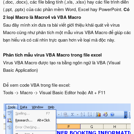
(.doc, .docx), các file bảng tính (.xls, .xlsx) hay các file trình diễn
(.ppt, .pptx) của các phần mềm Word, Excel hay PowerPoint.
Có
2 loại Macro là Macro4 và VBA Macro
Sau đây mình xin đưa ra bài viết giới thiệu khái quát về virus
Macro cũng như phân tích một mẫu virus VBA Macro để giúp các
bạn hiểu và có cái nhìn trực quan hơn về loại mã độc này.
Phân tích mẫu virus VBA Macro trong file excel
Virus VBA Macro được tạo ra bằng ngôn ngữ là VBA (Visual
Basic Application)
Để xem code VBA trong file excel:
Tools -> Macro -> Visual Basic Editor hoặc Alt + F11