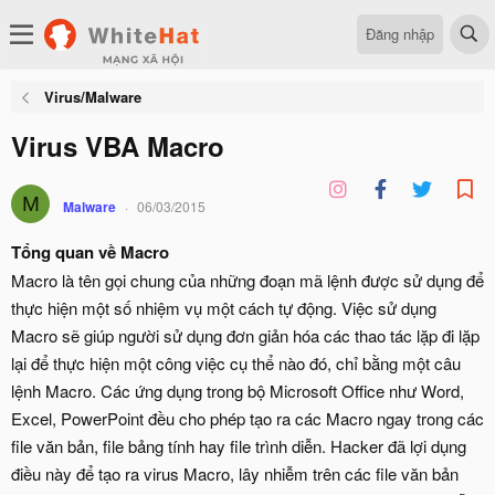
Đăng nhập
Virus/Malware
Virus VBA Macro
M
Malware
06/03/2015
Tổng quan về Macro
Macro là tên gọi chung của những đoạn mã lệnh được sử dụng để
thực hiện một số nhiệm vụ một cách tự động. Việc sử dụng
Macro sẽ giúp người sử dụng đơn giản hóa các thao tác lặp đi lặp
lại để thực hiện một công việc cụ thể nào đó, chỉ bằng một câu
lệnh Macro. Các ứng dụng trong bộ Microsoft Office như Word,
Excel, PowerPoint đều cho phép tạo ra các Macro ngay trong các
file văn bản, file bảng tính hay file trình diễn. Hacker đã lợi dụng
điều này để tạo ra virus Macro, lây nhiễm trên các file văn bản