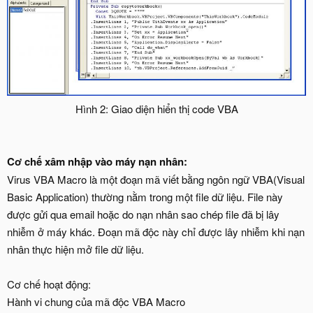
Hình 2: Giao diện hiển thị code VBA​
Cơ chế xâm nhập vào máy nạn nhân:
Virus VBA Macro là một đoạn mã viết bằng ngôn ngữ VBA(Visual
Basic Application) thường nằm trong một file dữ liệu. File này
được gửi qua email hoặc do nạn nhân sao chép file đã bị lây
nhiễm ở máy khác. Đoạn mã độc này chỉ được lây nhiễm khi nạn
nhân thực hiện mở file dữ liệu.
Cơ chế hoạt động:
Hành vi chung của mã độc VBA Macro