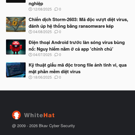
nghiệp
ắ
t
N
12/08/2025
0
đ
g
ầ
à
Chiến dịch Storm-2603: Mã độc vượt diệt virus,
u
y
đánh úp hệ thống bằng ransomware kép
b
N
04/08/2025
0
ắ
g
t
à
Điện thoại Android trước làn sóng virus bùng
đ
y
ầ
nổ: Nguy hiểm nằm ở cả app 'chính chủ’
b
u
N
04/07/2025
0
ắ
g
t
à
Kỹ thuật giấu mã độc trong file ảnh tinh vi, qua
đ
y
ầ
mặt phần mềm diệt virus
b
u
N
18/06/2025
0
ắ
g
t
à
đ
y
ầ
b
u
ắ
t
đ
ầ
u
@ 2009 -
2026
Bkav Cyber Security