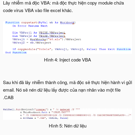
Lây nhiễm mã độc VBA: mã độc thực hiện copy module chứa
code virus VBA vào file excel khác.
Hình 4: Inject code VBA​
Sau khi đã lây nhiễm thành công, mã độc sẽ thực hiện hành vi gửi
email. Nó sẽ nén dữ liệu lấy được của nạn nhân vào một file
.CAB
Hình 5: Nén dữ liệu​