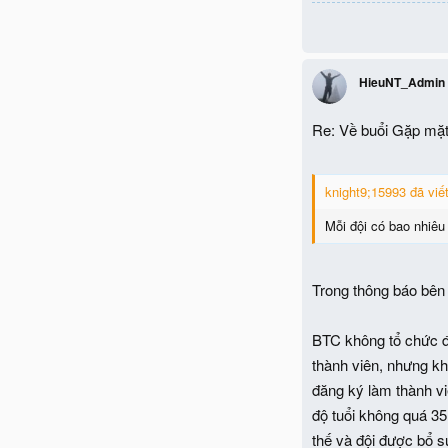
HieuNT_Admin
Re: Về buổi Gặp mặt
knight9;15993 đã viết
Mỗi đội có bao nhiêu 
Trong thông báo bên
BTC không tổ chức đă
thành viên, nhưng kh
đăng ký làm thành vi
độ tuổi không quá 35
thế và đội được bổ s