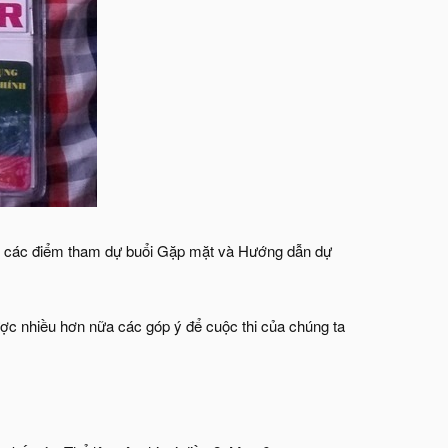
ến các điểm tham dự buổi Gặp mặt và Hướng dẫn dự
c nhiều hơn nữa các góp ý để cuộc thi của chúng ta