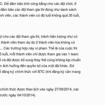
TC. Để đảm bảo tính công bằng cho các đội chơi, ở
, đảm bảo các đội tham gia thi đúng như danh sách
ành viên, các thành viên có độ tuổi không quá 35 tuổi,
 cho các đội tham gia thi, tránh hiện tượng như có
1 thành viên tham dự do 2 thành viên kia không có
... Các trường hợp này vi phạm Thể lệ của cuộc thi
35 tuổi, mỗi thành viên chỉ được tham gia vào 1 team
thế và đội được bổ sung thay thế cũng không kịp chuẩn
 làm ảnh hưởng đến quyền lợi của một đội khác. Đó
t để đăng ký chính thức với BTC (khi đăng ký cần mang
 chính thức được theo lịch vào ngày 27/09/2014, các
(trước ngày 04/10/2014).