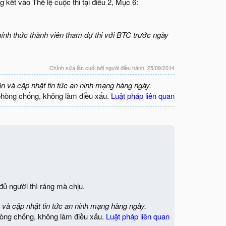
kết vào Thể lệ cuộc thi tại điều 2, Mục 6:
hính thức thành viên tham dự thi với BTC trước ngày
Chỉnh sửa lần cuối bởi người điều hành:
25/09/2014
ận và cập nhật tin tức an ninh mạng hàng ngày.
phòng chống, không làm điều xấu.
Luật pháp liên quan
 đủ người thì ráng mà chịu.
 và cập nhật tin tức an ninh mạng hàng ngày.
òng chống, không làm điều xấu.
Luật pháp liên quan