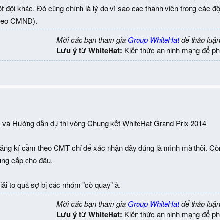
t đội khác. Đó cũng chính là lý do vì sao các thành viên trong các độ
theo CMND).
Mời các bạn tham gia
Group WhiteHat
để thảo luận
Lưu ý từ WhiteHat:
Kiến thức an ninh mạng để ph
 và Hướng dẫn dự thi vòng Chung kết WhiteHat Grand Prix 2014
ăng kí cầm theo CMT chỉ để xác nhận đây đúng là mình mà thôi. Còn 
ung cấp cho đâu.
ải to quá sợ bị các nhóm "cò quay" à.
Mời các bạn tham gia
Group WhiteHat
để thảo luận
Lưu ý từ WhiteHat:
Kiến thức an ninh mạng để ph