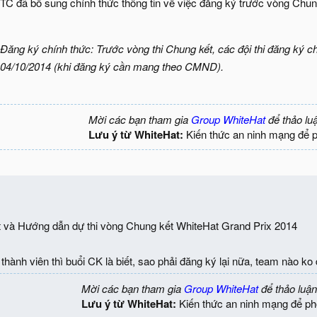
TC đã bổ sung chính thức thông tin về việc đăng ký trước vòng Chung 
Đăng ký chính thức: Trước vòng thi Chung kết, các đội thi đăng ký c
04/10/2014 (khi đăng ký cần mang theo CMND).
Mời các bạn tham gia
Group WhiteHat
để thảo lu
Lưu ý từ WhiteHat:
Kiến thức an ninh mạng để 
 và Hướng dẫn dự thi vòng Chung kết WhiteHat Grand Prix 2014
thành viên thì buổi CK là biết, sao phải đăng ký lại nữa, team nào ko
Mời các bạn tham gia
Group WhiteHat
để thảo luận
Lưu ý từ WhiteHat:
Kiến thức an ninh mạng để ph