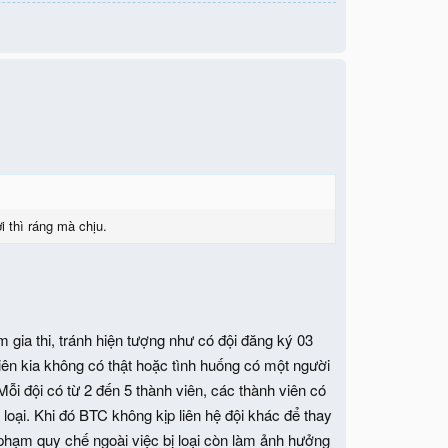
i thì ráng mà chịu.
 gia thi, tránh hiện tượng như có đội đăng ký 03
viên kia không có thật hoặc tình huống có một người
ỗi đội có từ 2 đến 5 thành viên, các thành viên có
 loại. Khi đó BTC không kịp liên hệ đội khác để thay
 phạm quy chế ngoài việc bị loại còn làm ảnh hưởng