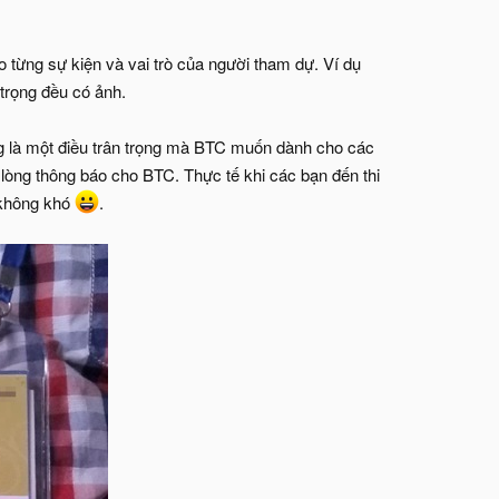
 từng sự kiện và vai trò của người tham dự. Ví dụ
trọng đều có ảnh.
ũng là một điều trân trọng mà BTC muốn dành cho các
 lòng thông báo cho BTC. Thực tế khi các bạn đến thi
 không khó
.​