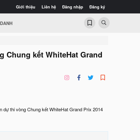
Giới thiệu
Liên hệ
Đăng nhập
Đăng ký
 DANH
ng Chung kết WhiteHat Grand
 dự thi vòng Chung kết WhiteHat Grand Prix 2014