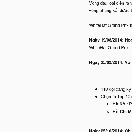
Vòng đấu loại diễn ra 
vòng chung kết được t
WhiteHat Grand Prix là
Ngày 19/08/2014: Họ
WhiteHat Grand Prix –
Ngày 25/09/2014: Vòn
110 đội đăng ký
Chọn ra Top 10 
Hà Nội: 
Hồ Chí M
Ngày 25/10/2014: Ch