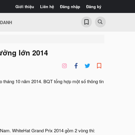
Giới thiệu
Liên hệ
Đăng nhập
Đăng ký
 DANH
hưởng lớn 2014
ào tháng 10 năm 2014. BQT tổng hợp một số thông tin
ệt Nam. WhiteHat Grand Prix 2014 gồm 2 vòng thi: