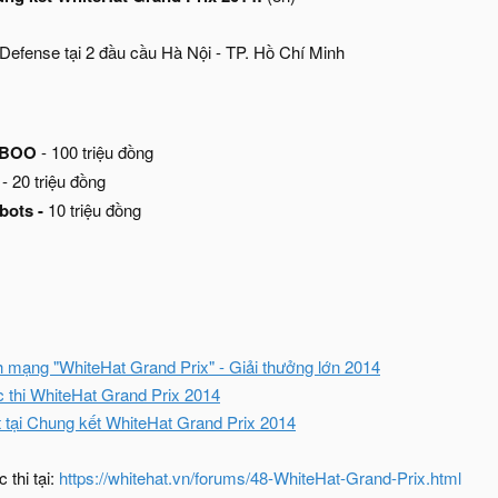
- Defense tại 2 đầu cầu Hà Nội - TP. Hồ Chí Minh
BOO
- 100 triệu đồng
D
- 20 triệu đồng
bots -
10 triệu đồng
nh mạng "WhiteHat Grand Prix" - Giải thưởng lớn 2014
c thi WhiteHat Grand Prix 2014
 tại Chung kết WhiteHat Grand Prix 2014
 thi tại:
https://whitehat.vn/forums/48-WhiteHat-Grand-Prix.html