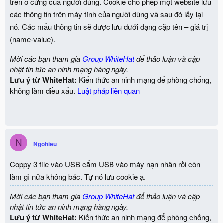
trên ổ cứng của người dùng. Cookie cho phép một website lưu
các thông tin trên máy tính của người dùng và sau đó lấy lại
nó. Các mẩu thông tin sẽ được lưu dưới dạng cặp tên – giá trị
(name-value).
Mời các bạn tham gia
Group WhiteHat
để thảo luận và cập
nhật tin tức an ninh mạng hàng ngày.
Lưu ý từ WhiteHat:
Kiến thức an ninh mạng để phòng chống,
không làm điều xấu.
Luật pháp liên quan
N
Ngohieu
Coppy 3 file vào USB cắm USB vào máy nạn nhân rồi còn
làm gì nữa không bác. Tự nó lưu cookie ạ.
Mời các bạn tham gia
Group WhiteHat
để thảo luận và cập
nhật tin tức an ninh mạng hàng ngày.
Lưu ý từ WhiteHat:
Kiến thức an ninh mạng để phòng chống,