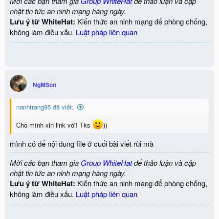
Mời các bạn tham gia
Group WhiteHat
để thảo luận và cập
nhật tin tức an ninh mạng hàng ngày.
Lưu ý từ WhiteHat:
Kiến thức an ninh mạng để phòng chống,
không làm điều xấu.
Luật pháp liên quan
NgMSon
nanhtrang95 đã viết:
Cho mình xin link với! Tks
))
mình có để nội dung file ở cuối bài viết rùi mà
Mời các bạn tham gia
Group WhiteHat
để thảo luận và cập
nhật tin tức an ninh mạng hàng ngày.
Lưu ý từ WhiteHat:
Kiến thức an ninh mạng để phòng chống,
không làm điều xấu.
Luật pháp liên quan