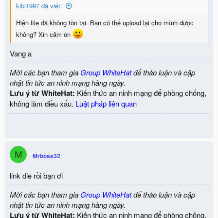
kibi1997 đã viết:
Hiện file đã không tồn tại. Bạn có thể upload lại cho mình được
không? Xin cảm ơn
Vang a
Mời các bạn tham gia
Group WhiteHat
để thảo luận và cập
nhật tin tức an ninh mạng hàng ngày.
Lưu ý từ WhiteHat:
Kiến thức an ninh mạng để phòng chống,
không làm điều xấu.
Luật pháp liên quan
M
Mrboss32
link die rồi bạn ơi
Mời các bạn tham gia
Group WhiteHat
để thảo luận và cập
nhật tin tức an ninh mạng hàng ngày.
Lưu ý từ WhiteHat:
Kiến thức an ninh mạng để phòng chống,