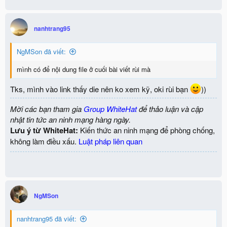
nanhtrang95
NgMSon đã viết:
mình có để nội dung file ở cuối bài viết rùi mà
Tks, mình vào link thấy die nên ko xem kỹ, oki rùi bạn
))
Mời các bạn tham gia
Group WhiteHat
để thảo luận và cập
nhật tin tức an ninh mạng hàng ngày.
Lưu ý từ WhiteHat:
Kiến thức an ninh mạng để phòng chống,
không làm điều xấu.
Luật pháp liên quan
NgMSon
nanhtrang95 đã viết: