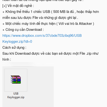
[+] Về mặt đồ nghề :
+ Không thể thiếu 1 chiếc USB ( 500 MB là đủ , hoặc thấp hơn
miễn sau lưu được File và những gì được ghi lại .
+ Một chiếc máy tính để thực hiện ( Với vai trò là Attacker )
+ Công cụ cần Download :
https://www.dropbox.com/s/37cbde703zibq96/USB
Keylogger.zip?dl=0
Cách sử dụng :
Sau khi Download được về các bạn sẽ được một File .zip như
hình :