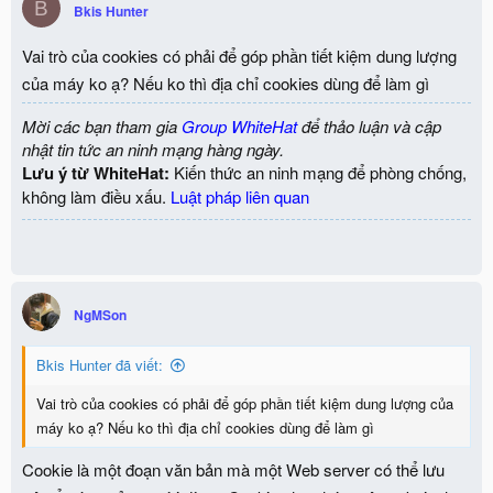
B
Bkis Hunter
Vai trò của cookies có phải để góp phần tiết kiệm dung lượng
của máy ko ạ? Nếu ko thì địa chỉ cookies dùng để làm gì
Mời các bạn tham gia
Group WhiteHat
để thảo luận và cập
nhật tin tức an ninh mạng hàng ngày.
Lưu ý từ WhiteHat:
Kiến thức an ninh mạng để phòng chống,
không làm điều xấu.
Luật pháp liên quan
NgMSon
Bkis Hunter đã viết:
Vai trò của cookies có phải để góp phần tiết kiệm dung lượng của
máy ko ạ? Nếu ko thì địa chỉ cookies dùng để làm gì
Cookie là một đoạn văn bản mà một Web server có thể lưu