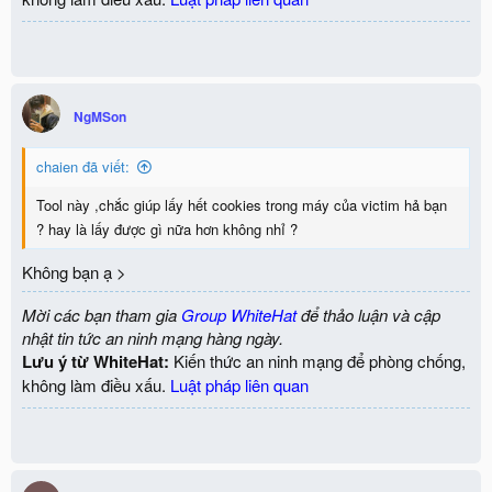
NgMSon
chaien đã viết:
Tool này ,chắc giúp lấy hết cookies trong máy của victim hả bạn
? hay là lấy được gì nữa hơn không nhỉ ?
Không bạn ạ >
Mời các bạn tham gia
Group WhiteHat
để thảo luận và cập
nhật tin tức an ninh mạng hàng ngày.
Lưu ý từ WhiteHat:
Kiến thức an ninh mạng để phòng chống,
không làm điều xấu.
Luật pháp liên quan