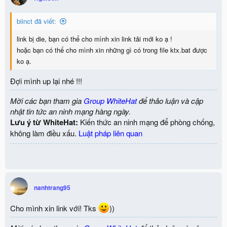
biinct đã viết:
link bị die, bạn có thể cho mình xin link tải mới ko ạ !
hoặc bạn có thể cho mình xin những gì có trong file ktx.bat được
ko ạ.
Đợi mình up lại nhé !!!
Mời các bạn tham gia
Group WhiteHat
để thảo luận và cập
nhật tin tức an ninh mạng hàng ngày.
Lưu ý từ WhiteHat:
Kiến thức an ninh mạng để phòng chống,
không làm điều xấu.
Luật pháp liên quan
nanhtrang95
Cho mình xin link với! Tks
))