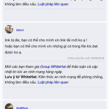
không làm điều xấu.
Luật pháp liên quan
biinct
link bị die, bạn có thể cho mình xin link tải mới ko ạ !
hoặc bạn có thể cho mình xin những gì có trong file ktx.bat
được ko ạ.
Chỉnh sửa lần cuối:
20/06/2018
Mời các bạn tham gia
Group WhiteHat
để thảo luận và cập
nhật tin tức an ninh mạng hàng ngày.
Lưu ý từ WhiteHat:
Kiến thức an ninh mạng để phòng chống,
không làm điều xấu.
Luật pháp liên quan
NgMSon