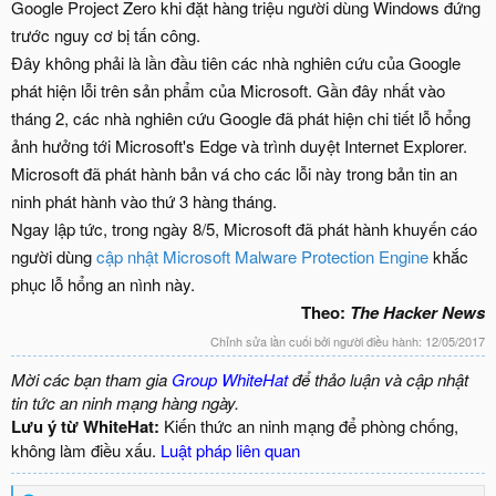
Google Project Zero khi đặt hàng triệu người dùng Windows đứng
trước nguy cơ bị tấn công.
Đây không phải là lần đầu tiên các nhà nghiên cứu của Google
phát hiện lỗi trên sản phẩm của Microsoft. Gần đây nhất vào
tháng 2, các nhà nghiên cứu Google đã phát hiện chi tiết lỗ hổng
ảnh hưởng tới Microsoft's Edge và trình duyệt Internet Explorer.
Microsoft đã phát hành bản vá cho các lỗi này trong bản tin an
ninh phát hành vào thứ 3 hàng tháng.
Ngay lập tức, trong ngày 8/5, Microsoft đã phát hành khuyến cáo
người dùng
cập nhật Microsoft Malware Protection Engine
khắc
phục lỗ hổng an nình này.
Theo:
The Hacker News
Chỉnh sửa lần cuối bởi người điều hành:
12/05/2017
Mời các bạn tham gia
Group WhiteHat
để thảo luận và cập nhật
tin tức an ninh mạng hàng ngày.
Lưu ý từ WhiteHat:
Kiến thức an ninh mạng để phòng chống,
không làm điều xấu.
Luật pháp liên quan