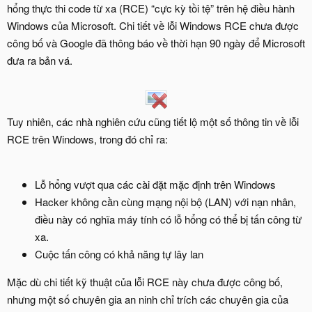
hổng thực thi code từ xa (RCE) “cực kỳ tồi tệ” trên hệ điều hành
Windows của Microsoft. Chi tiết về lỗi Windows RCE chưa được
công bố và Google đã thông báo về thời hạn 90 ngày để Microsoft
đưa ra bản vá.
Tuy nhiên, các nhà nghiên cứu cũng tiết lộ một số thông tin về lỗi
RCE trên Windows, trong đó chỉ ra:
Lỗ hổng vượt qua các cài đặt mặc định trên Windows
Hacker không cần cùng mạng nội bộ (LAN) với nạn nhân,
điều này có nghĩa máy tính có lỗ hổng có thể bị tấn công từ
xa.
Cuộc tấn công có khả năng tự lây lan
Mặc dù chi tiết kỹ thuật của lỗi RCE này chưa được công bố,
nhưng một số chuyên gia an ninh chỉ trích các chuyên gia của