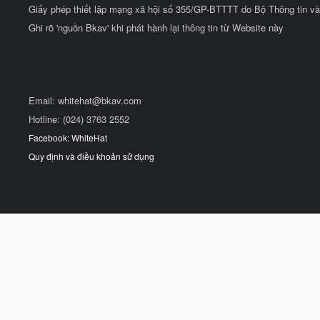
Giấy phép thiết lập mạng xã hội số 355/GP-BTTTT do Bộ Thông tin và
Ghi rõ 'nguồn Bkav' khi phát hành lại thông tin từ Website này
Email:
whitehat@bkav.com
Hotline: (024) 3763 2552
Facebook: WhiteHat
Quy định và điều khoản sử dụng