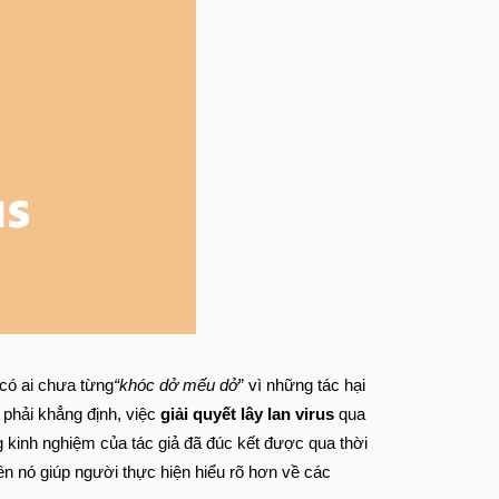
có ai chưa từng
“khóc dở mếu dở
” vì những tác hại
 phải khẳng định, việc
giải quyết lây lan virus
qua
 kinh nghiệm của tác giả đã đúc kết được qua thời
ên nó giúp người thực hiện hiểu rõ hơn về các