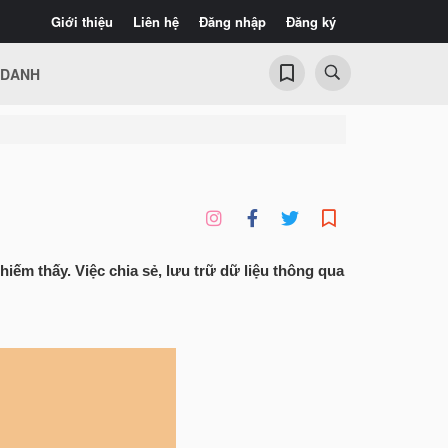
Giới thiệu
Liên hệ
Đăng nhập
Đăng ký
 DANH
hiếm thấy. Việc chia sẻ, lưu trữ dữ liệu thông qua