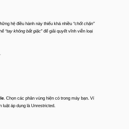
hững hệ điều hành này thiếu khá nhiều
“chốt chặn”
thể
“tay không bắt giặc
” để giải quyết vĩnh viễn loại
.
le
. Chọn các phân vùng hiện có trong máy bạn. Ví
luật áp dụng là Unrestricted.