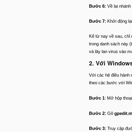
Bước 6:
Về lại nhánh
Bước 7:
Khởi động lạ
Kể từ nay về sau, chỉ 
trong danh sách này (
và lây lan virus vào m
2. Với Window
Với các hệ điều hành 
theo các bước với Wi
Bước 1
: Mở hộp thoạ
Bước 2:
Gõ
gpedit.
Bước 3:
Truy cập đư