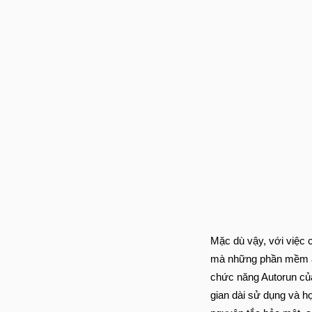
Mặc dù vậy, với việc 
mà những phần mềm ác 
chức năng Autorun của
gian dài sử dụng và h