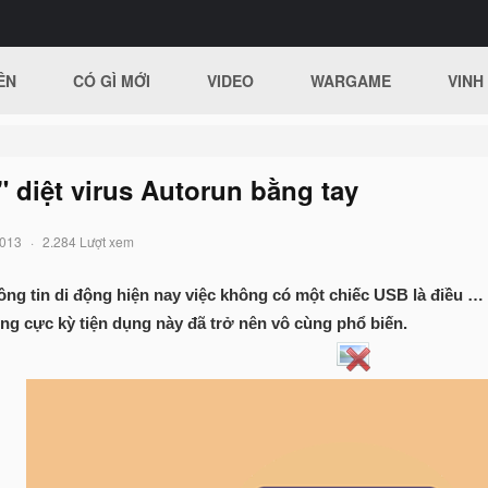
ÊN
CÓ GÌ MỚI
VIDEO
WARGAME
VINH
" diệt virus Autorun bằng tay
2013
2.284 Lượt xem
hông tin di động hiện nay việc không có một chiếc USB là điều … 
ng cực kỳ tiện dụng này đã trở nên vô cùng phổ biến.