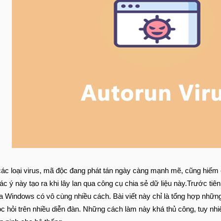
các loại virus, mã độc đang phát tán ngày càng mạnh mẽ, cũng hiếm 
ý này tạo ra khi lây lan qua công cụ chia sẻ dữ liệu này.Trước tiên
 Windows có vô cùng nhiều cách. Bài viết này chỉ là tổng hợp những
ọc hỏi trên nhiều diễn đàn. Những cách làm này khá thủ công, tuy nhi