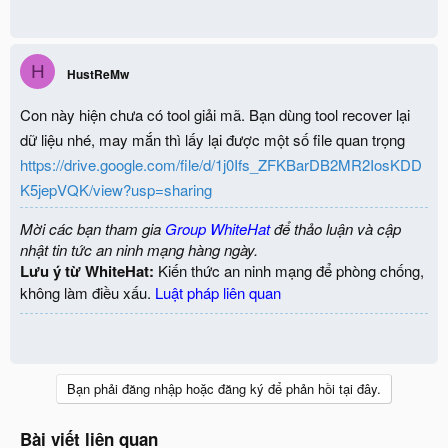
H
HustReMw
Con này hiện chưa có tool giải mã. Bạn dùng tool recover lại
dữ liệu nhé, may mắn thì lấy lại được một số file quan trọng
https://drive.google.com/file/d/1j0Ifs_ZFKBarDB2MR2IosKDD
K5jepVQK/view?usp=sharing
Mời các bạn tham gia
Group WhiteHat
để thảo luận và cập
nhật tin tức an ninh mạng hàng ngày.
Lưu ý từ WhiteHat:
Kiến thức an ninh mạng để phòng chống,
không làm điều xấu.
Luật pháp liên quan
Bạn phải đăng nhập hoặc đăng ký để phản hồi tại đây.
Bài viết liên quan