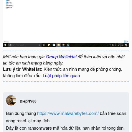
Mời các bạn tham gia
Group WhiteHat
để thảo luận và cập nhật
tin tức an ninh mạng hàng ngày.
Lưu ý từ WhiteHat:
Kiến thức an ninh mạng để phòng chống,
không làm điều xấu.
Luật pháp liên quan
DiepNV88
Bạn dùng thằng
https://www.malwarebytes.com/
bản free scan
xong reset lại máy tính.
Đây là con ransomware mã hóa dữ liệu nạn nhân rồi tống tiền