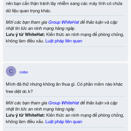
nên bạn cẩn thận tránh lây nhiễm sang các máy tính có chứa
dữ liệu quan trọng khác.
Mời các bạn tham gia
Group WhiteHat
để thảo luận và cập
nhật tin tức an ninh mạng hàng ngày.
Lưu ý từ WhiteHat:
Kiến thức an ninh mạng để phòng chống,
không làm điều xấu.
Luật pháp liên quan
C
cobo
Mình đã thử nhưng không ăn thua gì. Có phần mềm nào khác
free diệt dc k?
Mời các bạn tham gia
Group WhiteHat
để thảo luận và cập
nhật tin tức an ninh mạng hàng ngày.
Lưu ý từ WhiteHat:
Kiến thức an ninh mạng để phòng chống,
không làm điều xấu.
Luật pháp liên quan