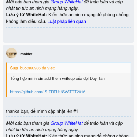
Mời các bạn tham gia
Group WhiteHat
để thảo luận và cập
nhật tin tức an ninh mạng hàng ngày.
Lưu ý từ WhiteHat:
Kiến thức an ninh mạng để phòng chống,
không làm điều xấu.
Luật pháp liên quan
maldet
Sugi_b3o;n60986 đã viết:
Tổng hợp mình xin add thêm writeup của đội Duy Tân
https://github.com/ISITDTU1/SVATTT2016
thanks bạn, để mình cập nhật lên #1
Mời các bạn tham gia
Group WhiteHat
để thảo luận và cập
nhật tin tức an ninh mạng hàng ngày.
Lưu ý từ WhiteHat:
Kiến thức an ninh mạng để phòng chống,