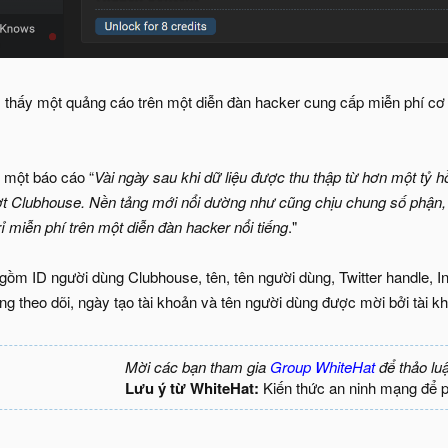
 thấy một quảng cáo trên một diễn đàn hacker cung cấp miễn phí cơ 
 một báo cáo “
Vài ngày sau khi dữ liệu được thu thập từ hơn một tỷ h
ợt Clubhouse. Nền tảng mới nổi dường như cũng chịu chung số phận, 
ỉ miễn phí trên một diễn đàn hacker nổi tiếng
."
 gồm ID người dùng Clubhouse, tên, tên người dùng, Twitter handle, I
g theo dõi, ngày tạo tài khoản và tên người dùng được mời bởi tài kh
Mời các bạn tham gia
Group WhiteHat
để thảo lu
Lưu ý từ WhiteHat:
Kiến thức an ninh mạng để 