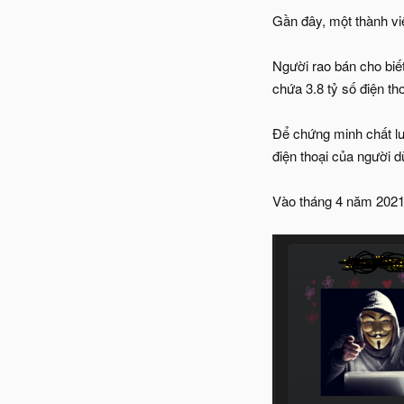
Gần đây, một thành viê
Người rao bán cho biế
chứa 3.8 tỷ số điện th
Để chứng minh chất lượ
điện thoại của người 
Vào tháng 4 năm 2021,