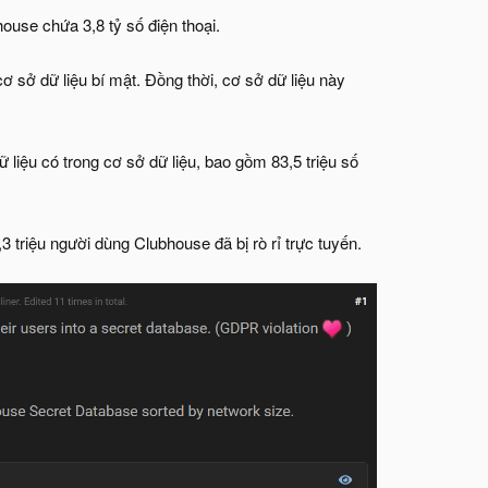
ouse chứa 3,8 tỷ số điện thoại.
cơ sở dữ liệu bí mật. Đồng thời, cơ sở dữ liệu này
 liệu có trong cơ sở dữ liệu, bao gồm 83,5 triệu số
triệu người dùng Clubhouse đã bị rò rỉ trực tuyến.