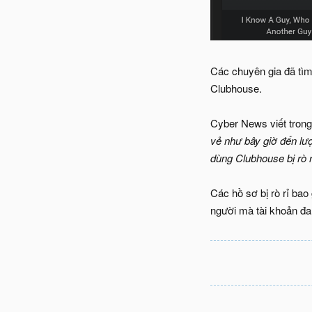
Các chuyên gia đã tìm
Clubhouse.
Cyber News viết trong
vẻ như bây giờ đến lư
dùng Clubhouse bị rò r
Các hồ sơ bị rò rỉ bao
người mà tài khoản đan