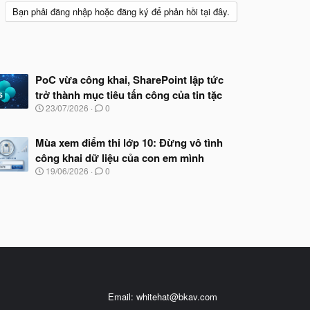
Bạn phải đăng nhập hoặc đăng ký để phản hồi tại đây.
PoC vừa công khai, SharePoint lập tức
trở thành mục tiêu tấn công của tin tặc
N
23/07/2026
0
g
à
y
Mùa xem điểm thi lớp 10: Đừng vô tình
b
công khai dữ liệu của con em mình
ắ
N
19/06/2026
0
t
g
đ
à
ầ
y
u
b
ắ
t
đ
ầ
u
Email:
whitehat@bkav.com