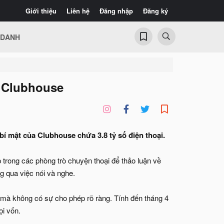
Giới thiệu
Liên hệ
Đăng nhập
Đăng ký
 DANH
g Clubhouse
bí mật của Clubhouse chứa 3.8 tỷ số điện thoại.
 trong các phòng trò chuyện thoại để thảo luận về
g qua việc nói và nghe.
 mà không có sự cho phép rõ ràng. Tính đến tháng 4
ọi vốn.