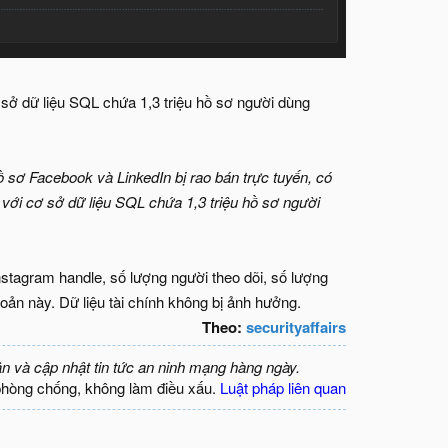
sở dữ liệu SQL chứa 1,3 triệu hồ sơ người dùng
ồ sơ Facebook và LinkedIn bị rao bán trực tuyến, có
với cơ sở dữ liệu SQL chứa 1,3 triệu hồ sơ người
nstagram handle, số lượng người theo dõi, số lượng
oản này. Dữ liệu tài chính không bị ảnh hưởng.
Theo:
securityaffairs
ận và cập nhật tin tức an ninh mạng hàng ngày.
phòng chống, không làm điều xấu.
Luật pháp liên quan