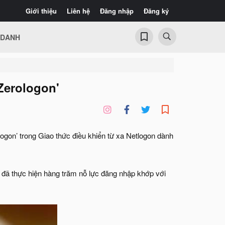
Giới thiệu
Liên hệ
Đăng nhập
Đăng ký
 DANH
Zerologon'
logon’ trong Giao thức điều khiển từ xa Netlogon dành
’ đã thực hiện hàng trăm nỗ lực đăng nhập khớp với