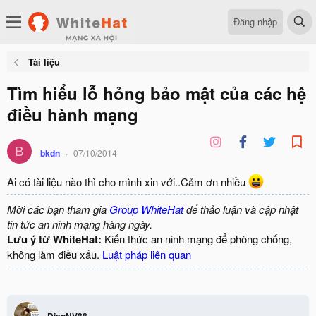
Đăng nhập
Tài liệu
Tìm hiểu lỗ hỏng bảo mật của các hệ
điều hành mạng
B
bkdn
07/10/2014
Ai có tài liệu nào thì cho mình xin với..Cảm ơn nhiều
Mời các bạn tham gia
Group WhiteHat
để thảo luận và cập nhật
tin tức an ninh mạng hàng ngày.
Lưu ý từ WhiteHat:
Kiến thức an ninh mạng để phòng chống,
không làm điều xấu.
Luật pháp liên quan