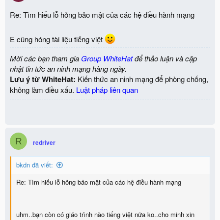
o
n
Re: Tìm hiểu lỗ hỏng bảo mật của các hệ điều hành mạng
s
:
E cũng hóng tài liệu tiếng việt
Mời các bạn tham gia
Group WhiteHat
để thảo luận và cập
nhật tin tức an ninh mạng hàng ngày.
Lưu ý từ WhiteHat:
Kiến thức an ninh mạng để phòng chống,
không làm điều xấu.
Luật pháp liên quan
R
redriver
bkdn đã viết:
Re: Tìm hiểu lỗ hỏng bảo mật của các hệ điều hành mạng
uhm..bạn còn có giáo trình nào tiếng việt nữa ko..cho minh xin