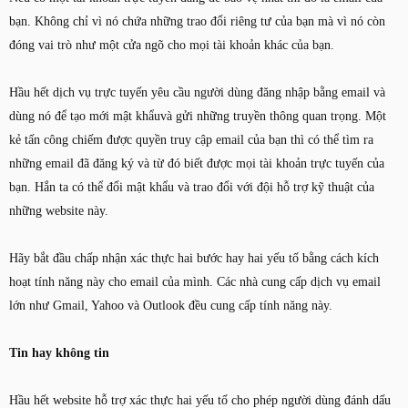
bạn. Không chỉ vì nó chứa những trao đổi riêng tư của bạn mà vì nó còn
đóng vai trò như một cửa ngõ cho mọi tài khoản khác của bạn.
Hầu hết dịch vụ trực tuyến yêu cầu người dùng đăng nhập bằng email và
dùng nó để tạo mới mật khẩuvà gửi những truyền thông quan trọng. Một
kẻ tấn công chiếm được quyền truy cập email của bạn thì có thể tìm ra
những email đã đăng ký và từ đó biết được mọi tài khoản trực tuyến của
bạn. Hắn ta có thể đổi mật khẩu và trao đổi với đội hỗ trợ kỹ thuật của
những website này.
Hãy bắt đầu chấp nhận xác thực hai bước hay hai yếu tố bằng cách kích
hoạt tính năng này cho email của mình. Các nhà cung cấp dịch vụ email
lớn như Gmail, Yahoo và Outlook đều cung cấp tính năng này.
Tin hay không tin
Hầu hết website hỗ trợ xác thực hai yếu tố cho phép người dùng đánh dấu