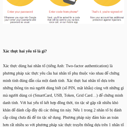
Xác thực hai yếu tố là gì?
Xác thực dùng hai nhân tố (tiếng Anh: Two-factor authentication) là
phương pháp xác thực yêu cầu hai nhân tố phụ thuộc vào nhau để chứng
minh tính đúng đắn của một danh tính. Xác thực hai nhân tố dựa trên
những thông tin mà người dùng biết (số PIN, mật khẩu) cùng với những gì
mà người dùng có (SmartCard, USB, Token, Grid Card…) để chứng minh
danh tính. Với hai yếu tố kết hợp đồng thời, tin tặc sẽ gặp rất nhiều khó
khăn để đánh cắp đầy đủ các thông tin này. Nếu 1 trong 2 nhân tố bị đánh
cắp cũng chưa đủ để tin tặc sử dụng. Phương pháp này đảm bảo an toàn
hơn rất nhiều so với phương pháp xác thực truyền thống dựa trên 1 nhân tố