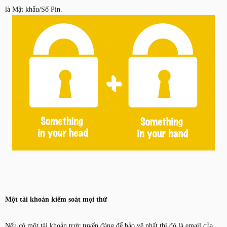
là Mật khẩu/Số Pin.
Một tài khoản kiểm soát mọi thứ
Nếu có một tài khoản trực tuyến đáng để bảo vệ nhất thì đó là email của