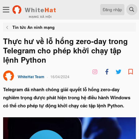
Đăng nhập
Tin tức An ninh mạng
Thực hư về lỗ hổng zero-day trong
Telegram cho phép khởi chạy tập
lệnh Python
WhiteHat Team
16/04/2024
Telegram đã nhanh chóng giải quyết lỗ hổng zero-day
nghiêm trọng được phát hiện trong hệ điều hành Windows
có thể cho phép tự động khởi chạy các tập lệnh Python.