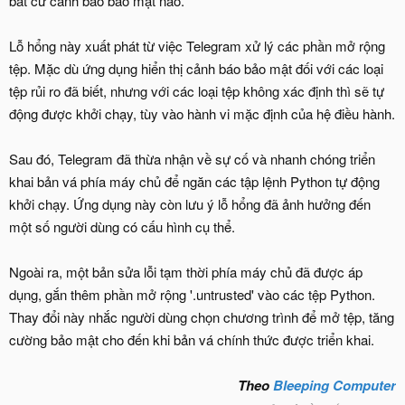
bất cứ cảnh báo bảo mật nào.
Lỗ hổng này xuất phát từ việc Telegram xử lý các phần mở rộng
tệp. Mặc dù ứng dụng hiển thị cảnh báo bảo mật đối với các loại
tệp rủi ro đã biết, nhưng với các loại tệp không xác định thì sẽ tự
động được khởi chạy, tùy vào hành vi mặc định của hệ điều hành.
Sau đó, Telegram đã thừa nhận về sự cố và nhanh chóng triển
khai bản vá phía máy chủ để ngăn các tập lệnh Python tự động
khởi chạy. Ứng dụng này còn lưu ý lỗ hổng đã ảnh hưởng đến
một số người dùng có cấu hình cụ thể.
Ngoài ra, một bản sửa lỗi tạm thời phía máy chủ đã được áp
dụng, gắn thêm phần mở rộng '.untrusted' vào các tệp Python.
Thay đổi này nhắc người dùng chọn chương trình để mở tệp, tăng
cường bảo mật cho đến khi bản vá chính thức được triển khai.
Theo
Bleeping Computer