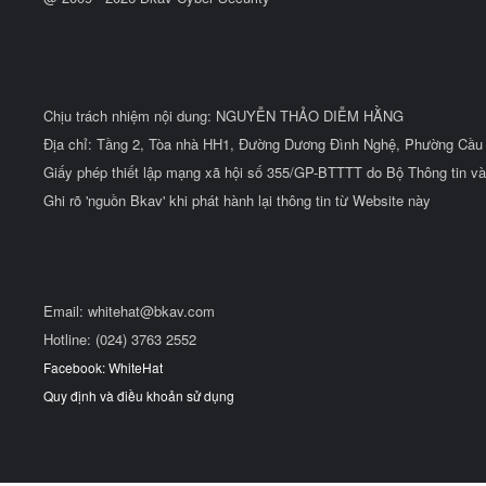
Chịu trách nhiệm nội dung: NGUYỄN THẢO DIỄM HẰNG
Địa chỉ: Tầng 2, Tòa nhà HH1, Đường Dương Đình Nghệ, Phường Cầu 
Giấy phép thiết lập mạng xã hội số 355/GP-BTTTT do Bộ Thông tin và
Ghi rõ 'nguồn Bkav' khi phát hành lại thông tin từ Website này
Email:
whitehat@bkav.com
Hotline: (024) 3763 2552
Facebook: WhiteHat
Quy định và điều khoản sử dụng