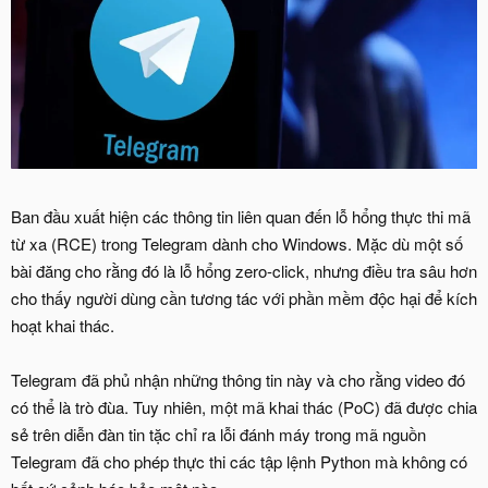
Ban đầu xuất hiện các thông tin liên quan đến lỗ hổng thực thi mã
từ xa (RCE) trong Telegram dành cho Windows. Mặc dù một số
bài đăng cho rằng đó là lỗ hổng zero-click, nhưng điều tra sâu hơn
cho thấy người dùng cần tương tác với phần mềm độc hại để kích
hoạt khai thác.
Telegram đã phủ nhận những thông tin này và cho rằng video đó
có thể là trò đùa. Tuy nhiên, một mã khai thác (PoC) đã được chia
sẻ trên diễn đàn tin tặc chỉ ra lỗi đánh máy trong mã nguồn
Telegram đã cho phép thực thi các tập lệnh Python mà không có