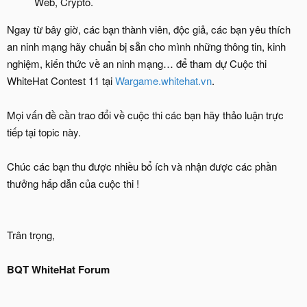
Web, Crypto.
Ngay từ bây giờ, các bạn thành viên, độc giả, các bạn yêu thích
an ninh mạng hãy chuẩn bị sẵn cho mình những thông tin, kinh
nghiệm, kiến thức về an ninh mạng… để tham dự Cuộc thi
WhiteHat Contest 11 tại
Wargame.whitehat.vn
.
Mọi vấn đề cần trao đổi về cuộc thi các bạn hãy thảo luận trực
tiếp tại topic này.
Chúc các bạn thu được nhiều bổ ích và nhận được các phần
thưởng hấp dẫn của cuộc thi !
Trân trọng,
BQT WhiteHat Forum
_____________________________________