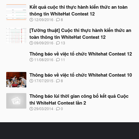
g
à
Kết quả cuộc thi thực hành kiến thức an toàn
y
thông tin WhiteHat Contest 12
b
N
12/09/2016
8
ắ
g
t
à
[Tường thuật] Cuộc thi thực hành kiến thức an
đ
y
ầ
toàn thông tin WhiteHat Contest 12
b
u
N
09/09/2016
13
ắ
g
t
à
Thông báo về việc tổ chức Whitehat Contest 12
đ
y
ầ
N
11/08/2016
11
b
u
g
ắ
à
t
Thông báo về việc tổ chức Whitehat Contest 10
y
đ
b
N
17/07/2015
8
ầ
ắ
g
u
t
à
đ
Thông báo lùi thời gian công bố kết quả Cuộc
y
ầ
b
thi WhiteHat Contest lần 2
u
ắ
N
29/03/2014
0
t
g
đ
à
ầ
y
u
b
ắ
t