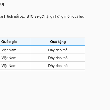
TD]
thành tích nổi bật, BTC sẽ gửi tặng những món quà lưu
Quốc gia
Quà tặng
Việt Nam
Dây đeo thẻ
Việt Nam
Dây đeo thẻ
Việt Nam
Dây đeo thẻ