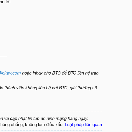
n tới.
___
@bkav.com
hoặc inbox cho BTC để BTC liên hệ trao
ác thành viên không liên hệ với BTC, giải thưởng sẽ
ận và cập nhật tin tức an ninh mạng hàng ngày.
phòng chống, không làm điều xấu.
Luật pháp liên quan