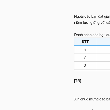
Ngoài các bạn đạt giải
niệm tương ứng với c
Danh sách các bạn đư
STT
1
2
3
[TR]
Xin chúc mừng các bạn