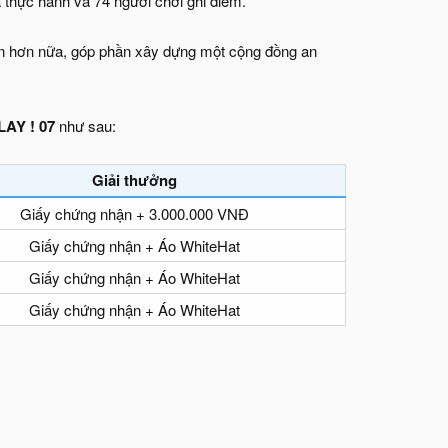
 thực hành và 74 người chơi ghi điểm.
iên hơn nữa, góp phần xây dựng một cộng đồng an
AY ! 07
như sau:
Giải thưởng
Giấy chứng nhận + 3.000.000 VNĐ
Giấy chứng nhận + Áo WhiteHat
Giấy chứng nhận + Áo WhiteHat
Giấy chứng nhận + Áo WhiteHat