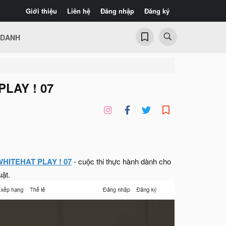
Giới thiệu
Liên hệ
Đăng nhập
Đăng ký
 DANH
PLAY ! 07
WHITEHAT PLAY ! 07
- cuộc thi thực hành dành cho
uật.