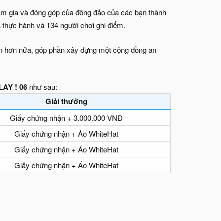
am gia và đóng góp của đông đảo của các bạn thành
 thực hành và 134 người chơi ghi điểm.
iên hơn nữa, góp phần xây dựng một cộng đồng an
AY ! 06
như sau:
Giải thưởng
Giấy chứng nhận + 3.000.000 VNĐ
Giấy chứng nhận + Áo WhiteHat
Giấy chứng nhận + Áo WhiteHat
Giấy chứng nhận + Áo WhiteHat