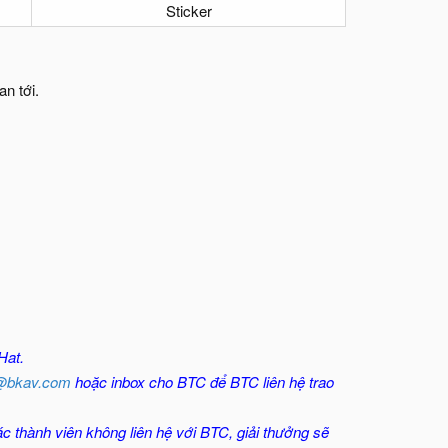
Sticker
n tới.
Hat.
@bkav.com
hoặc inbox cho BTC để BTC liên hệ trao
ác thành viên không liên hệ với BTC, giải thưởng sẽ