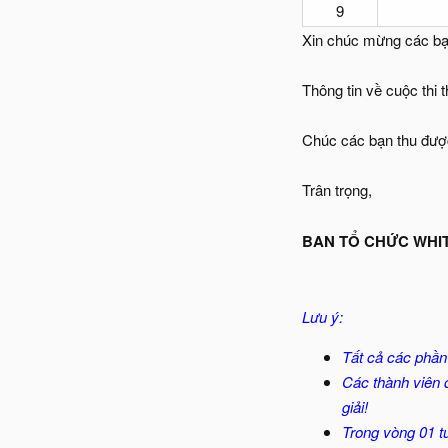
9
Xin chúc mừng các bạn
Thông tin về cuộc thi
Chúc các bạn thu được
Trân trọng,
BAN TỔ CHỨC WHI
Lưu ý:
Tất cả các phần
Các thành viên đ
giải!
Trong vòng 01 tu