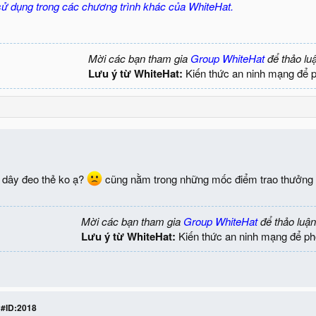
 sử dụng trong các chương trình khác của WhiteHat.
Mời các bạn tham gia
Group WhiteHat
để thảo lu
Lưu ý từ WhiteHat:
Kiến thức an ninh mạng để 
+ dây đeo thẻ ko ạ?
cũng nằm trong những mốc điểm trao thưởng ở
Mời các bạn tham gia
Group WhiteHat
để thảo luận
Lưu ý từ WhiteHat:
Kiến thức an ninh mạng để ph
 #ID:2018