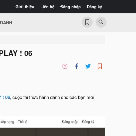
Giới thiệu
Liên hệ
Đăng nhập
Đăng ký
 DANH
PLAY ! 06
! 06
, cuộc thi thực hành dành cho các bạn mới