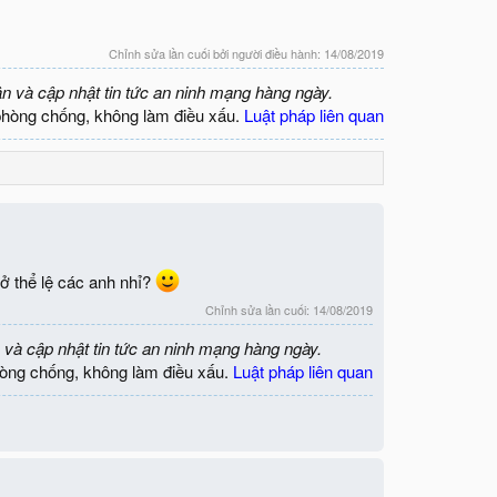
Chỉnh sửa lần cuối bởi người điều hành:
14/08/2019
ận và cập nhật tin tức an ninh mạng hàng ngày.
phòng chống, không làm điều xấu.
Luật pháp liên quan
 thể lệ các anh nhỉ?
Chỉnh sửa lần cuối:
14/08/2019
 và cập nhật tin tức an ninh mạng hàng ngày.
òng chống, không làm điều xấu.
Luật pháp liên quan