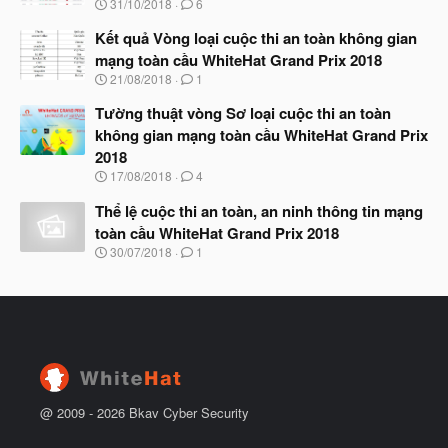
N
31/10/2018
6
ắ
g
t
à
Kết quả Vòng loại cuộc thi an toàn không gian
đ
y
ầ
mạng toàn cầu WhiteHat Grand Prix 2018
b
u
N
21/08/2018
1
ắ
g
t
à
Tường thuật vòng Sơ loại cuộc thi an toàn
đ
y
ầ
không gian mạng toàn cầu WhiteHat Grand Prix
b
u
2018
ắ
t
N
17/08/2018
4
đ
g
ầ
à
Thể lệ cuộc thi an toàn, an ninh thông tin mạng
u
y
toàn cầu WhiteHat Grand Prix 2018
b
N
30/07/2018
1
ắ
g
t
à
đ
y
ầ
b
u
ắ
t
đ
ầ
u
@ 2009 -
2026
Bkav Cyber Security