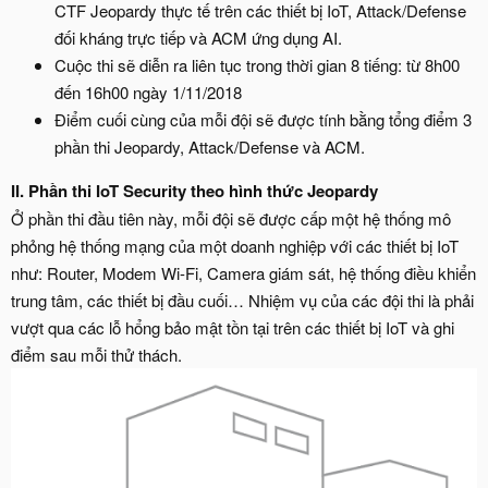
CTF Jeopardy thực tế trên các thiết bị IoT, Attack/Defense
đối kháng trực tiếp và ACM ứng dụng AI.
Cuộc thi sẽ diễn ra liên tục trong thời gian 8 tiếng: từ 8h00
đến 16h00 ngày 1/11/2018
Điểm cuối cùng của mỗi đội sẽ được tính bằng tổng điểm 3
phần thi Jeopardy, Attack/Defense và ACM.
II. Phần thi IoT Security theo hình thức Jeopardy
Ở phần thi đầu tiên này, mỗi đội sẽ được cấp một hệ thống mô
phỏng hệ thống mạng của một doanh nghiệp với các thiết bị IoT
như: Router, Modem Wi-Fi, Camera giám sát, hệ thống điều khiển
trung tâm, các thiết bị đầu cuối… Nhiệm vụ của các đội thi là phải
vượt qua các lỗ hổng bảo mật tồn tại trên các thiết bị IoT và ghi
điểm sau mỗi thử thách.