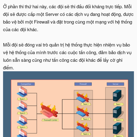
Ở phần thi thứ hai này, các đội sẽ thi đấu đối kháng trực tiếp. Mỗi
đội sẽ được cấp một Server có các dịch vụ đang hoạt động, được
bảo vệ bởi một Firewall và đặt trong cùng một mạng với hệ thống
của các đội khác.
Mỗi đội sẽ đóng vai trò quản trị hệ thống thực hiện nhiệm vụ bảo
vệ hệ thống của mình trước các cuộc tấn công, đảm bảo dịch vụ
luôn sẵn sàng cũng như tấn công các đội khác để lấy cờ ghi
điểm.