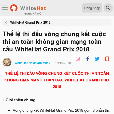
Đăng nhập
WhiteHat Grand Prix 2018
Thể lệ thi đấu vòng chung kết cuộc
thi an toàn không gian mạng toàn
cầu WhiteHat Grand Prix 2018
WhiteHat News #ID:2017
19/10/2018
THỂ LỆ THI ĐẤU VÒNG CHUNG KẾT CUỘC THI AN TOÀN
KHÔNG GIAN MẠNG TOÀN CẦU WHITEHAT GRAND PRIX
2018
I. Giới thiệu chung
Vòng chung kết WhiteHat Grand Prix 2018 gồm 3 phần thi: