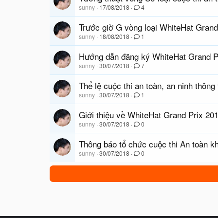
sunny
17/08/2018
4
Trước giờ G vòng loại WhiteHat Grand
sunny
18/08/2018
1
Hướng dẫn đăng ký WhiteHat Grand P
sunny
30/07/2018
7
Thể lệ cuộc thi an toàn, an ninh thôn
sunny
30/07/2018
1
Giới thiệu về WhiteHat Grand Prix 20
sunny
30/07/2018
0
Thông báo tổ chức cuộc thi An toàn k
sunny
30/07/2018
0