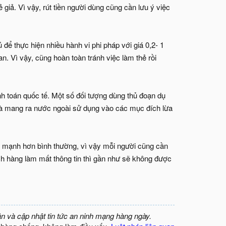
 giả. Vì vậy, rút tiền người dùng cũng cần lưu ý việc
ể thực hiện nhiều hành vi phi pháp với giá 0,2- 1
uan. Vì vậy, cũng hoàn toàn tránh việc làm thẻ rồi
h toán quốc tế. Một số đối tượng dùng thủ đoạn dụ
 và mang ra nước ngoài sử dụng vào các mục đích lừa
g mạnh hơn bình thường, vì vậy mỗi người cũng cần
ách hàng làm mất thông tin thì gần như sẽ không được
ận và cập nhật tin tức an ninh mạng hàng ngày.