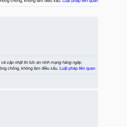
phòng chống, không làm điều xấu.
Luật pháp liên quan
 và cập nhật tin tức an ninh mạng hàng ngày.
òng chống, không làm điều xấu.
Luật pháp liên quan