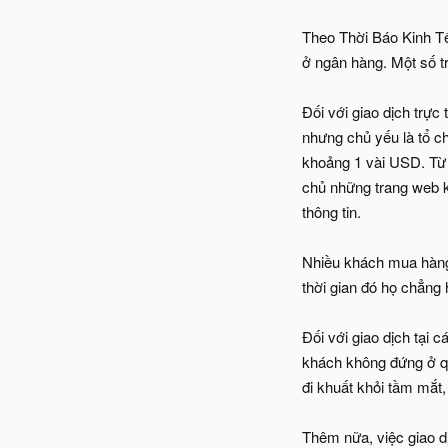
Theo Thời Báo Kinh Tế 
ở ngân hàng. Một số t
Đối với giao dịch trự
nhưng chủ yếu là tổ ch
khoảng 1 vài USD. Từ đ
chủ những trang web k
thông tin.
Nhiều khách mua hàng 
thời gian đó họ chẳng 
Đối với giao dịch tại 
khách không đứng ở qu
đi khuất khỏi tầm mắt,
Thêm nữa, việc giao dị