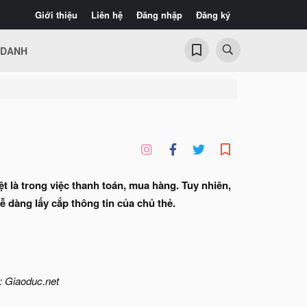
Giới thiệu
Liên hệ
Đăng nhập
Đăng ký
 DANH
 là trong việc thanh toán, mua hàng. Tuy nhiên,
 dàng lấy cắp thông tin của chủ thẻ.
: Giaoduc.net