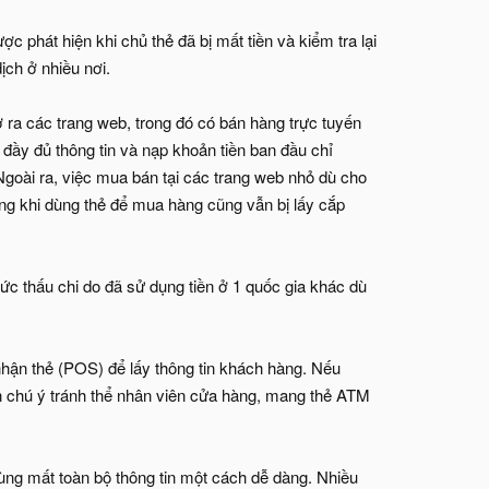
ợc phát hiện khi chủ thẻ đã bị mất tiền và kiểm tra lại
ịch ở nhiều nơi.
 ra các trang web, trong đó có bán hàng trực tuyến
 đầy đủ thông tin và nạp khoản tiền ban đầu chỉ
 Ngoài ra, việc mua bán tại các trang web nhỏ dù cho
g khi dùng thẻ để mua hàng cũng vẫn bị lấy cắp
c thấu chi do đã sử dụng tiền ở 1 quốc gia khác dù
 nhận thẻ (POS) để lấy thông tin khách hàng. Nếu
ần chú ý tránh thể nhân viên cửa hàng, mang thẻ ATM
dùng mất toàn bộ thông tin một cách dễ dàng. Nhiều