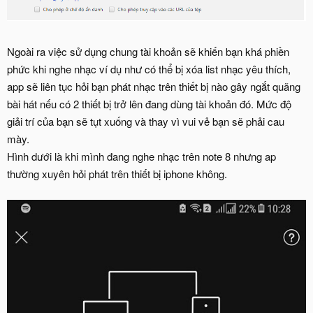
Ngoài ra việc sử dụng chung tài khoản sẽ khiến bạn khá phiền
phức khi nghe nhạc ví dụ như có thể bị xóa list nhạc yêu thích,
app sẽ liên tục hỏi bạn phát nhạc trên thiết bị nào gây ngắt quãng
bài hát nếu có 2 thiết bị trở lên đang dùng tài khoản đó. Mức độ
giải trí của bạn sẽ tụt xuống và thay vì vui vẻ bạn sẽ phải cau
mày.
Hình dưới là khi mình đang nghe nhạc trên note 8 nhưng ap
thường xuyên hỏi phát trên thiết bị iphone không.