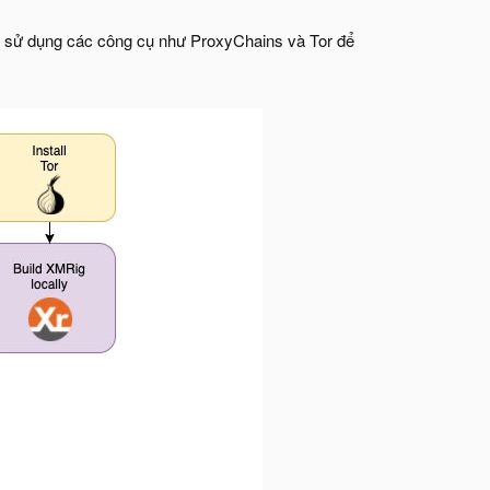
 và sử dụng các công cụ như ProxyChains và Tor để