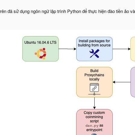
 trên đã sử dụng ngôn ngữ lập trình Python để thực hiện đào tiền ảo