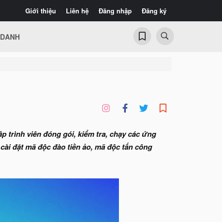
Giới thiệu
Liên hệ
Đăng nhập
Đăng ký
 DANH
 trình viên đóng gói, kiểm tra, chạy các ứng
ài đặt mã độc đào tiền ảo, mã độc tấn công