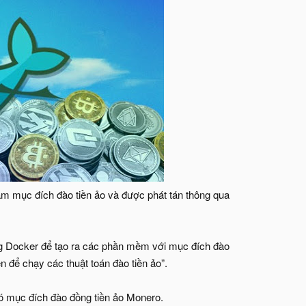
m mục đích đào tiền ảo và được phát tán thông qua
ng Docker để tạo ra các phần mềm với mục đích đào
n để chạy các thuật toán đào tiền ảo”.
có mục đích đào đồng tiền ảo Monero.