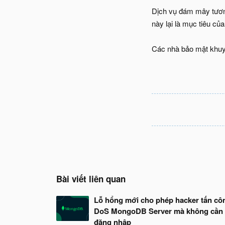
Dịch vụ đám mây tương
này lại là mục tiêu củ
Các nhà bảo mật khuyế
Bài viết liên quan
Lỗ hổng mới cho phép hacker tấn cô
DoS MongoDB Server mà không cần
đăng nhập