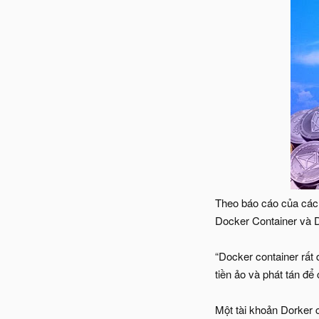
Theo báo cáo của các 
Docker Container và 
“Docker container rất
tiền ảo và phát tán để
Một tài khoản Dorker 