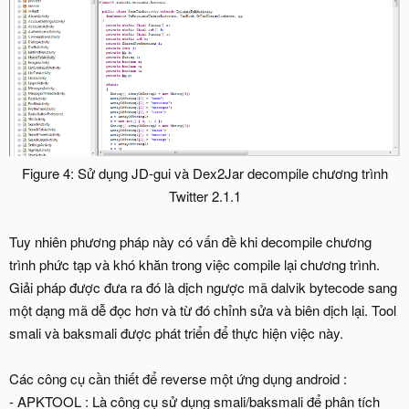
Figure 4: Sử dụng JD-gui và Dex2Jar decompile chương trình
Twitter 2.1.1
Tuy nhiên phương pháp này có vấn đề khi decompile chương
trình phức tạp và khó khăn trong việc compile lại chương trình.
Giải pháp được đưa ra đó là dịch ngược mã dalvik bytecode sang
một dạng mã dễ đọc hơn và từ đó chỉnh sửa và biên dịch lại. Tool
smali và baksmali được phát triển để thực hiện việc này.
Các công cụ cần thiết để reverse một ứng dụng android :
- APKTOOL : Là công cụ sử dụng smali/baksmali để phân tích