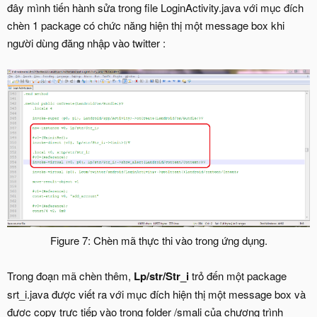
đây mình tiến hành sửa trong file LoginActivity.java với mục đích
chèn 1 package có chức năng hiện thị một message box khi
người dùng đăng nhập vào twitter :
Figure 7: Chèn mã thực thi vào trong ứng dụng.
Trong đoạn mã chèn thêm,
Lp/str/Str_i
trỏ đến một package
srt_i.java được viết ra với mục đích hiện thị một message box và
được copy trực tiếp vào trong folder /smali của chương trình