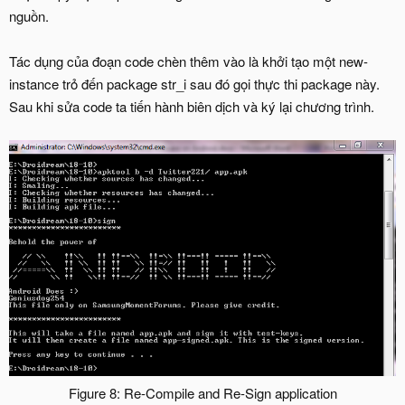
nguồn.
Tác dụng của đoạn code chèn thêm vào là khởi tạo một new-
instance trỏ đến package str_i sau đó gọi thực thi package này.
Sau khi sửa code ta tiến hành biên dịch và ký lại chương trình.
Figure 8: Re-Compile and Re-Sign application