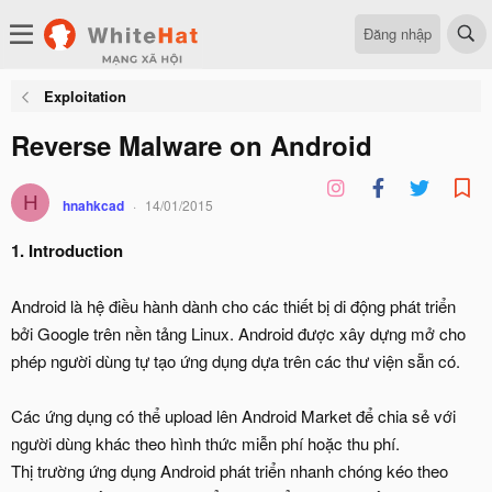
Đăng nhập
Exploitation
Reverse Malware on Android
H
hnahkcad
14/01/2015
1. Introduction
Android là hệ điều hành dành cho các thiết bị di động phát triển
bởi Google trên nền tảng Linux. Android được xây dựng mở cho
phép người dùng tự tạo ứng dụng dựa trên các thư viện sẵn có.
Các ứng dụng có thể upload lên Android Market để chia sẻ với
người dùng khác theo hình thức miễn phí hoặc thu phí.
Thị trường ứng dụng Android phát triển nhanh chóng kéo theo