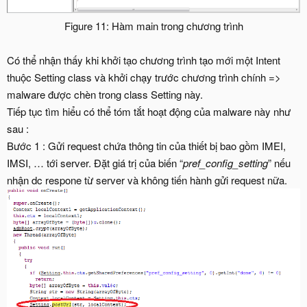
Figure 11: Hàm main trong chương trình
Có thể nhận thấy khi khởi tạo chương trình tạo mới một Intent
thuộc Setting class và khởi chạy trước chương trình chính =>
malware được chèn trong class Setting này.
Tiếp tục tìm hiểu có thể tóm tắt hoạt động của malware này như
sau :
Bước 1 : Gửi request chứa thông tin của thiết bị bao gồm IMEI,
IMSI, … tới server. Đặt giá trị của biến “
pref_config_setting
” nếu
nhận dc respone từ server và không tiến hành gửi request nữa.