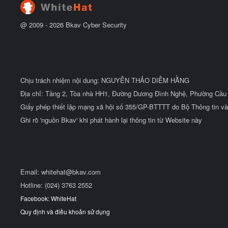
@ 2009 -
2026
Bkav Cyber Security
Chịu trách nhiệm nội dung: NGUYỄN THẢO DIỄM HẰNG
Địa chỉ: Tầng 2, Tòa nhà HH1, Đường Dương Đình Nghệ, Phường Cầu 
Giấy phép thiết lập mạng xã hội số 355/GP-BTTTT do Bộ Thông tin và
Ghi rõ 'nguồn Bkav' khi phát hành lại thông tin từ Website này
Email:
whitehat@bkav.com
Hotline: (024) 3763 2552
Facebook: WhiteHat
Quy định và điều khoản sử dụng