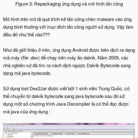
Figure 3: Repackaging ứng dụng và mô hình tấn công​
Mô hình trên mô tả quá trình kẻ tấn công chèn malware vào ứng
dụng bình thường với mục đích tấn công người sử dụng. Vậy làm
điều đó như thế nào???
Như đã giới thiệu ở trên, ứng dụng Android được biên dịch ra dạng
mã máy (file .dex) để chạy trên máy ảo dalvik. Năm 2009, các
nhà nghiên cứ đã tìm ra cách dịch ngược Dalvik Bytecode sang
dạng mã java bytecode.
Sử dụng tool Dex2Jar được viết bởi 1 sinh viên Trung Quốc, có
thể chuyển từ dalvik bytecode sang java bytecode sau đó sử
dụng một số chương trình Java Decompiler là có thể đọc được
mã java của ứng dụng :