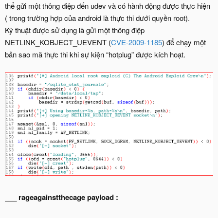
thể gửi một thông điệp đến udev và có hành động được thực hiện
( trong trường hợp của android là thực thi dưới quyền root).
Kỹ thuật được sử dụng là gửi một thông điệp
NETLINK_KOBJECT_UEVENT (
CVE-2009-1185
) để chạy một
bản sao mã thực thi khi sự kiện “hotplug” được kích hoạt.
___ rageagainstthecage payload :