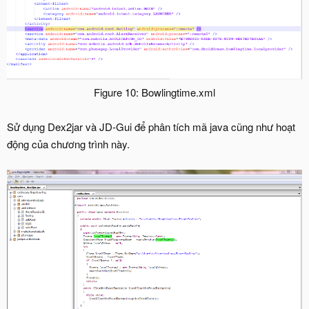
Figure 10: Bowlingtime.xml​
Sử dụng Dex2jar và JD-Gui để phân tích mã java cũng như hoạt
động của chương trình này.