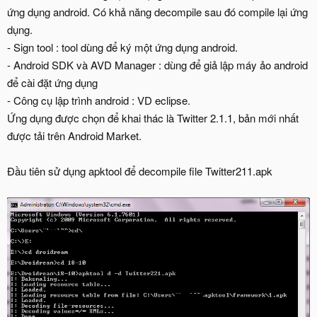
ứng dụng android. Có khả năng decompile sau đó compile lại ứng
dụng.
- Sign tool : tool dùng để ký một ứng dụng android.
- Android SDK và AVD Manager : dùng để giả lập máy ảo android
để cài đặt ứng dụng
- Công cụ lập trình android : VD eclipse.
Ứng dụng được chọn để khai thác là Twitter 2.1.1, bản mới nhất
được tải trên Android Market.
Đầu tiên sử dụng apktool để decompile file Twitter211.apk