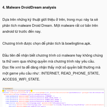
4. Malware DroidDream analysis
Dựa trên những kỹ thuật giới thiệu ở trên, trong mục này ta sẽ
phân tích malware Droid Dream. Một malware rất cơ bản trên
android từ trước đến nay.
Chương trình được chọn để phân tích là bowlingtime.apk.
Đầu tiên để nhận biết chương trình có malware hay không chúng
ta thử xem qua những quyền mà chương trình này yêu cầu.
Đọc file xml ta dễ dàng nhận thấy một số quyền bất thường mà
một game yêu cầu như : INTERNET, READ_PHONE_STATE,
ACCESS_WIFI_STATE.