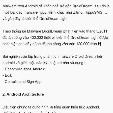
Malware trên Android đầu tiên phải kể đến DroidDream, sau đó là
một loại các malware nguy hiểm khác như Zitmo, HippoSMS …
và gần đây là biến thể DroidDreamLight.
Theo thống kê Malware DroidDream phát hiện vào tháng 3/2011
đã tấn công vào 400.000 thiết bị, biến thể DroidDreamLight được
phát hiện gần đây cũng đã tấn công vào trên 120.000 thiết bị.
Bài nghiên cứu tập trung phân tích malware Droid Dream trên
android và giới thiệu các kỹ thuật cơ bản sử dụng :
- Decompile apps Android.
- Edit.
- Compile and Sign App
2. Android Architecture
Đầu tiên chúng ta cùng nhìn lại tổng quan kiến trúc Android.