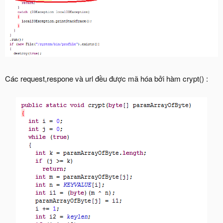
Các request,respone và url đều được mã hóa bởi hàm crypt() :