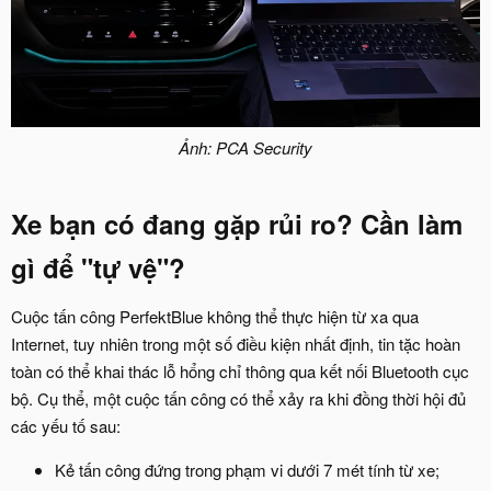
Ảnh: PCA Security
Xe bạn có đang gặp rủi ro? Cần làm
gì để "tự vệ"?​
Cuộc tấn công PerfektBlue không thể thực hiện từ xa qua
Internet, tuy nhiên trong một số điều kiện nhất định, tin tặc hoàn
toàn có thể khai thác lỗ hổng chỉ thông qua kết nối Bluetooth cục
bộ. Cụ thể, một cuộc tấn công có thể xảy ra khi đồng thời hội đủ
các yếu tố sau:
Kẻ tấn công đứng trong phạm vi dưới 7 mét tính từ xe;