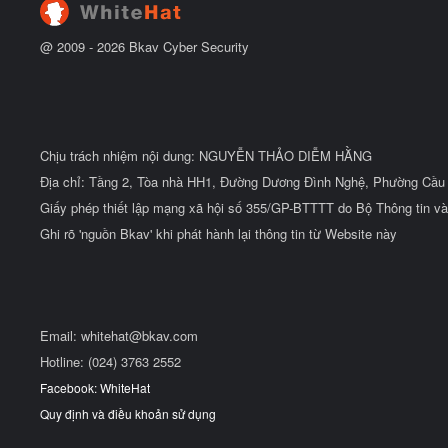
@ 2009 -
2026
Bkav Cyber Security
Chịu trách nhiệm nội dung: NGUYỄN THẢO DIỄM HẰNG
Địa chỉ: Tầng 2, Tòa nhà HH1, Đường Dương Đình Nghệ, Phường Cầu 
Giấy phép thiết lập mạng xã hội số 355/GP-BTTTT do Bộ Thông tin và
Ghi rõ 'nguồn Bkav' khi phát hành lại thông tin từ Website này
Email:
whitehat@bkav.com
Hotline: (024) 3763 2552
Facebook: WhiteHat
Quy định và điều khoản sử dụng