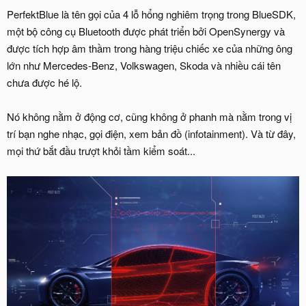
PerfektBlue là tên gọi của 4 lỗ hổng nghiêm trọng trong BlueSDK,
một bộ công cụ Bluetooth được phát triển bởi OpenSynergy và
được tích hợp âm thầm trong hàng triệu chiếc xe của những ông
lớn như Mercedes-Benz, Volkswagen, Skoda và nhiều cái tên
chưa được hé lộ.
Nó không nằm ở động cơ, cũng không ở phanh mà nằm trong vị
trí bạn nghe nhạc, gọi điện, xem bản đồ (infotainment). Và từ đây,
mọi thứ bắt đầu trượt khỏi tầm kiểm soát...