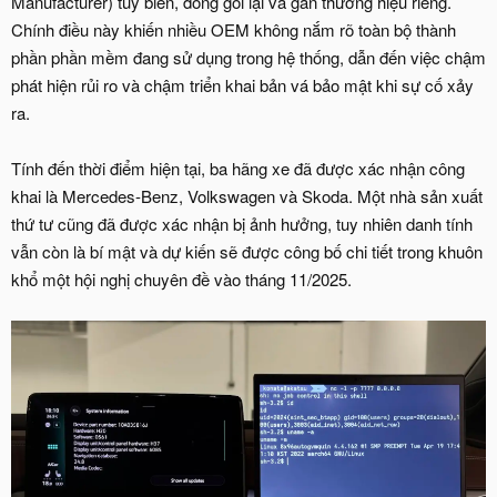
Manufacturer) tùy biến, đóng gói lại và gắn thương hiệu riêng.
Chính điều này khiến nhiều OEM không nắm rõ toàn bộ thành
phần phần mềm đang sử dụng trong hệ thống, dẫn đến việc chậm
phát hiện rủi ro và chậm triển khai bản vá bảo mật khi sự cố xảy
ra.
Tính đến thời điểm hiện tại, ba hãng xe đã được xác nhận công
khai là Mercedes-Benz, Volkswagen và Skoda. Một nhà sản xuất
thứ tư cũng đã được xác nhận bị ảnh hưởng, tuy nhiên danh tính
vẫn còn là bí mật và dự kiến sẽ được công bố chi tiết trong khuôn
khổ một hội nghị chuyên đề vào tháng 11/2025.