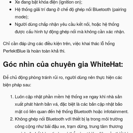
Xe đang bật khóa điện (ignition on);
Hệ thống giải trí đang ở chế độ ghép nối Bluetooth (pairing
mode);
Người dùng chấp nhận yêu cầu kết nối, hoặc hệ thống
được cấu hình tự động ghép nối mà không cần xác nhận.
Chỉ cần đáp ứng các điều kiện trên, việc khai thác lỗ hổng
PerfektBlue là hoàn toàn khả thi.
Góc nhìn của chuyên gia WhiteHat:​
Để chủ động phòng tránh rủi ro, người dùng nên thực hiện các
biện pháp sau:
Luôn cập nhật phần mềm hệ thống xe ngay khi nhà sản
xuất phát hành bản vá, đặc biệt là các bản cập nhật bảo
mật có liên quan đến hệ thống Bluetooth hoặc infotainment.
Không ghép nối Bluetooth với thiết bị lạ trong môi trường
công cộng như bãi đậu xe, trạm dừng, trung tâm thương