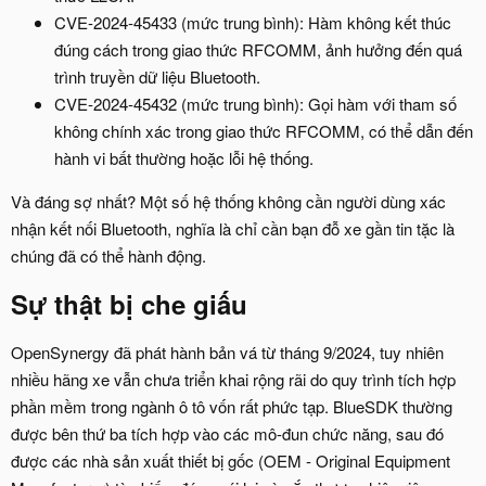
CVE-2024-45433 (mức trung bình): Hàm không kết thúc
đúng cách trong giao thức RFCOMM, ảnh hưởng đến quá
trình truyền dữ liệu Bluetooth.
CVE-2024-45432 (mức trung bình): Gọi hàm với tham số
không chính xác trong giao thức RFCOMM, có thể dẫn đến
hành vi bất thường hoặc lỗi hệ thống.
Và đáng sợ nhất? Một số hệ thống không cần người dùng xác
nhận kết nối Bluetooth, nghĩa là chỉ cần bạn đỗ xe gần tin tặc là
chúng đã có thể hành động.
Sự thật bị che giấu​
OpenSynergy đã phát hành bản vá từ tháng 9/2024, tuy nhiên
nhiều hãng xe vẫn chưa triển khai rộng rãi do quy trình tích hợp
phần mềm trong ngành ô tô vốn rất phức tạp. BlueSDK thường
được bên thứ ba tích hợp vào các mô-đun chức năng, sau đó
được các nhà sản xuất thiết bị gốc (OEM - Original Equipment