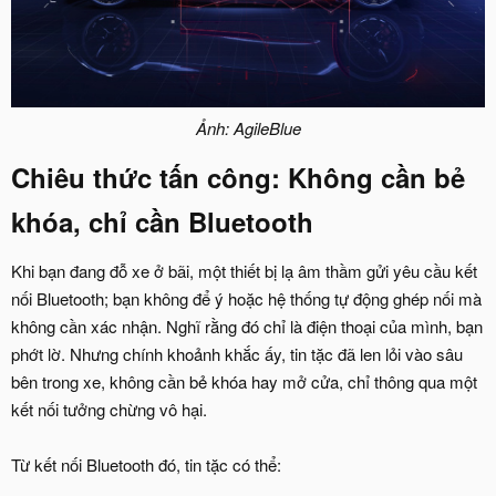
Ảnh: AgileBlue
Chiêu thức tấn công: Không cần bẻ
khóa, chỉ cần Bluetooth​
Khi bạn đang đỗ xe ở bãi, một thiết bị lạ âm thầm gửi yêu cầu kết
nối Bluetooth; bạn không để ý hoặc hệ thống tự động ghép nối mà
không cần xác nhận. Nghĩ rằng đó chỉ là điện thoại của mình, bạn
phớt lờ. Nhưng chính khoảnh khắc ấy, tin tặc đã len lỏi vào sâu
bên trong xe, không cần bẻ khóa hay mở cửa, chỉ thông qua một
kết nối tưởng chừng vô hại.
Từ kết nối Bluetooth đó, tin tặc có thể: