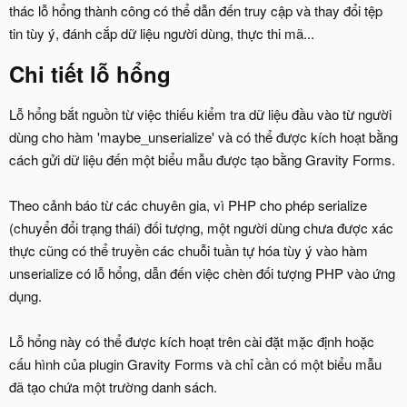
thác lỗ hổng thành công có thể dẫn đến truy cập và thay đổi tệp
tin tùy ý, đánh cắp dữ liệu người dùng, thực thi mã...
Chi tiết lỗ hổng
Lỗ hổng bắt nguồn từ việc thiếu kiểm tra dữ liệu đầu vào từ người
dùng cho hàm 'maybe_unserialize' và có thể được kích hoạt bằng
cách gửi dữ liệu đến một biểu mẫu được tạo bằng Gravity Forms.
Theo cảnh báo từ các chuyên gia, vì PHP cho phép serialize
(chuyển đổi trạng thái) đối tượng, một người dùng chưa được xác
thực cũng có thể truyền các chuỗi tuần tự hóa tùy ý vào hàm
unserialize có lỗ hổng, dẫn đến việc chèn đối tượng PHP vào ứng
dụng.
Lỗ hổng này có thể được kích hoạt trên cài đặt mặc định hoặc
cấu hình của plugin Gravity Forms và chỉ cần có một biểu mẫu
đã tạo chứa một trường danh sách.