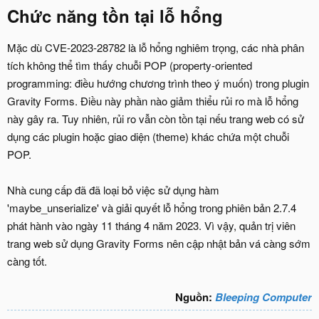
Chức năng tồn tại lỗ hổng
Mặc dù CVE-2023-28782 là lỗ hổng nghiêm trọng, các nhà phân
tích không thể tìm thấy chuỗi POP (property-oriented
programming: điều hướng chương trình theo ý muốn) trong plugin
Gravity Forms. Điều này phần nào giảm thiểu rủi ro mà lỗ hổng
này gây ra. Tuy nhiên, rủi ro vẫn còn tồn tại nếu trang web có sử
dụng các plugin hoặc giao diện (theme) khác chứa một chuỗi
POP.
Nhà cung cấp đã đã loại bỏ việc sử dụng hàm
'maybe_unserialize' và giải quyết lỗ hổng trong phiên bản 2.7.4
phát hành vào ngày 11 tháng 4 năm 2023. Vì vậy, quản trị viên
trang web sử dụng Gravity Forms nên cập nhật bản vá càng sớm
càng tốt.
Nguồn:
Bleeping Computer