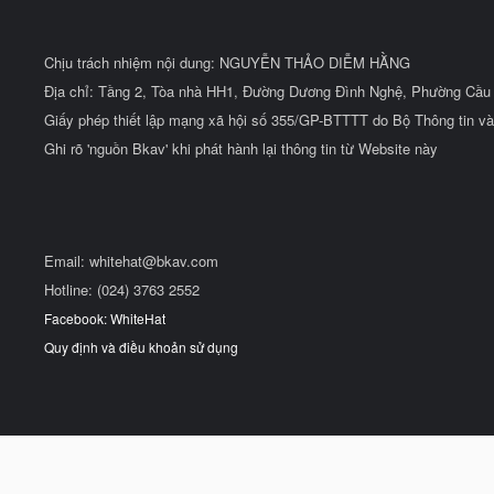
Chịu trách nhiệm nội dung: NGUYỄN THẢO DIỄM HẰNG
Địa chỉ: Tầng 2, Tòa nhà HH1, Đường Dương Đình Nghệ, Phường Cầu 
Giấy phép thiết lập mạng xã hội số 355/GP-BTTTT do Bộ Thông tin và
Ghi rõ 'nguồn Bkav' khi phát hành lại thông tin từ Website này
Email:
whitehat@bkav.com
Hotline: (024) 3763 2552
Facebook: WhiteHat
Quy định và điều khoản sử dụng