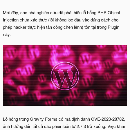
Mới đây, các nhà nghiên cứu đã phát hiện lỗ hổng PHP Object
Injection chưa xác thực (lỗi không lọc đầu vào đúng cách cho
phép hacker thực hiện tấn công chèn lệnh) tồn tại trong Plugin
này.
Lỗ hổng trong Gravity Forms có mã định danh CVE-2023-28782,
ảnh hưởng đến tất cả các phiên bản từ 2.7.3 trở xuống. Việc khai