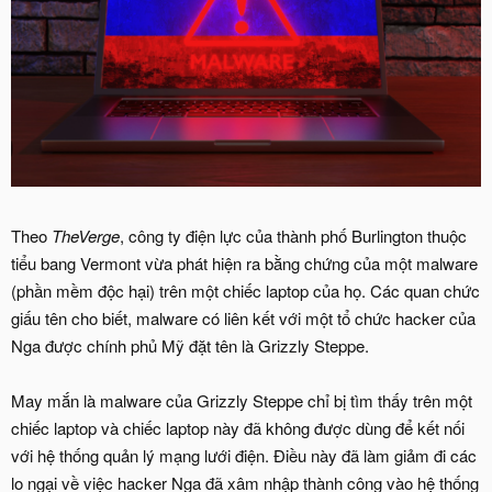
Theo
TheVerge
, công ty điện lực của thành phố Burlington thuộc
tiểu bang Vermont vừa phát hiện ra bằng chứng của một malware
(phần mềm độc hại) trên một chiếc laptop của họ. Các quan chức
giấu tên cho biết, malware có liên kết với một tổ chức hacker của
Nga được chính phủ Mỹ đặt tên là Grizzly Steppe.
May mắn là malware của Grizzly Steppe chỉ bị tìm thấy trên một
chiếc laptop và chiếc laptop này đã không được dùng để kết nối
với hệ thống quản lý mạng lưới điện. Điều này đã làm giảm đi các
lo ngại về việc hacker Nga đã xâm nhập thành công vào hệ thống