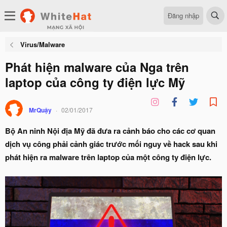
Đăng nhập
Virus/Malware
Phát hiện malware của Nga trên
laptop của công ty điện lực Mỹ
MrQuậy
02/01/2017
Bộ An ninh Nội địa Mỹ đã đưa ra cảnh báo cho các cơ quan
dịch vụ công phải cảnh giác trước mối nguy về hack sau khi
phát hiện ra malware trên laptop của một công ty điện lực.