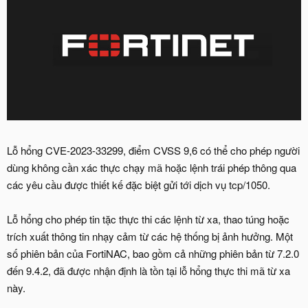
Lỗ hổng CVE-2023-33299, điểm CVSS 9,6 có thể cho phép người
dùng không cần xác thực chạy mã hoặc lệnh trái phép thông qua
các yêu cầu được thiết kế đặc biệt gửi tới dịch vụ tcp/1050.
Lỗ hổng cho phép tin tặc thực thi các lệnh từ xa, thao túng hoặc
trích xuất thông tin nhạy cảm từ các hệ thống bị ảnh hưởng. Một
số phiên bản của FortiNAC, bao gồm cả những phiên bản từ 7.2.0
đến 9.4.2, đã được nhận định là tồn tại lỗ hổng thực thi mã từ xa
này.