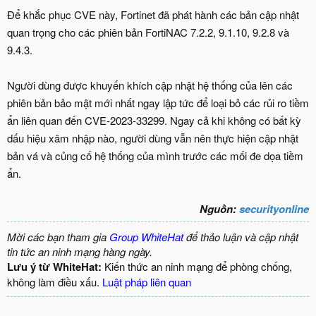
Để khắc phục CVE này, Fortinet đã phát hành các bản cập nhật
quan trọng cho các phiên bản FortiNAC 7.2.2, 9.1.10, 9.2.8 và
9.4.3.
Người dùng được khuyến khích cập nhật hệ thống của lên các
phiên bản bảo mật mới nhất ngay lập tức để loại bỏ các rủi ro tiềm
ẩn liên quan đến CVE-2023-33299. Ngay cả khi không có bất kỳ
dấu hiệu xâm nhập nào, người dùng vẫn nên thực hiện cập nhật
bản vá và củng cố hệ thống của mình trước các mối đe dọa tiềm
ẩn.
Nguồn:
securityonline
Mời các bạn tham gia
Group WhiteHat
để thảo luận và cập nhật
tin tức an ninh mạng hàng ngày.
Lưu ý từ WhiteHat:
Kiến thức an ninh mạng để phòng chống,
không làm điều xấu.
Luật pháp liên quan