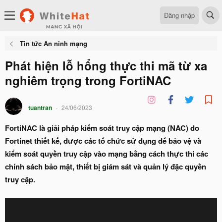
Đăng nhập
Tin tức An ninh mạng
Phát hiện lỗ hổng thực thi mã từ xa
nghiêm trọng trong FortiNAC
tuantran
24/06/2023
FortiNAC là giải pháp kiểm soát truy cập mạng (NAC) do
Fortinet thiết kế, được các tổ chức sử dụng để bảo vệ và
kiểm soát quyền truy cập vào mạng bằng cách thực thi các
chính sách bảo mật, thiết bị giám sát và quản lý đặc quyền
truy cập.