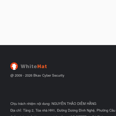
@ 2009 -
2026
Bkav Cyber Security
Chịu trách nhiệm nội dung: NGUYỄN THẢO DIỄM HẰNG
Địa chỉ: Tầng 2, Tòa nhà HH1, Đường Dương Đình Nghệ, Phường Cầu 